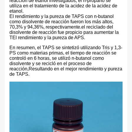
reacción de etanol investigados, el n-propano se
utiliza en el tratamiento de la acidez de la acidez de
etanol.
El rendimiento y la pureza de TAPS con n-butanol
como disolvente de reacción fueron los más altos,
70,3% y 94,36%, respectivamente.el reciclado del
disolvente de reacción fue propicio para aumentar la
TEl rendimiento y la pureza de APS.
En resumen, el TAPS se sintetizó utilizando Tris y 1,3-
PS como materias primas, el tiempo de reacción se
controló en 6 horas, se utilizó n-butanol como
disolvente y se recicló en el proceso de
reacción,Resultando en el mejor rendimiento y pureza
de TAPS.