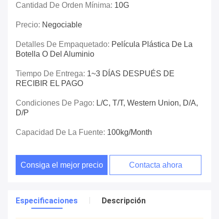
Cantidad De Orden Mínima:
10G
Precio:
Negociable
Detalles De Empaquetado:
Película Plástica De La
Botella O Del Aluminio
Tiempo De Entrega:
1~3 DÍAS DESPUÉS DE
RECIBIR EL PAGO
Condiciones De Pago:
L/C, T/T, Western Union, D/A,
D/P
Capacidad De La Fuente:
100kg/month
Consiga el mejor precio
Contacta ahora
Especificaciones
Descripción