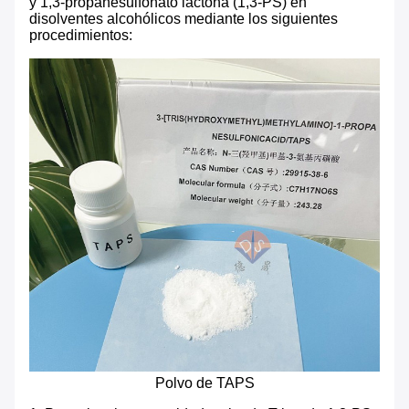
y 1,3-propanesulfonato lactona (1,3-PS) en
disolventes alcohólicos mediante los siguientes
procedimientos:
Polvo de TAPS