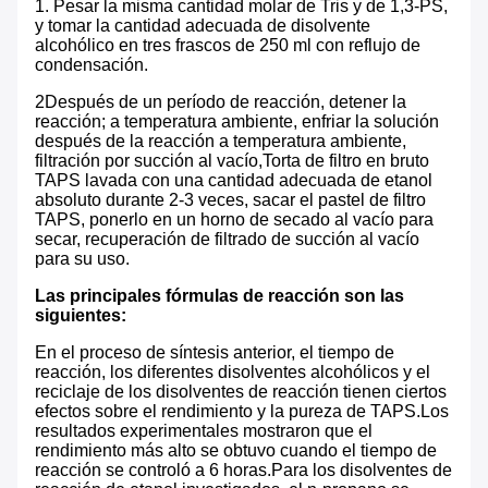
1. Pesar la misma cantidad molar de Tris y de 1,3-PS,
y tomar la cantidad adecuada de disolvente
alcohólico en tres frascos de 250 ml con reflujo de
condensación.
2Después de un período de reacción, detener la
reacción; a temperatura ambiente, enfriar la solución
después de la reacción a temperatura ambiente,
filtración por succión al vacío,Torta de filtro en bruto
TAPS lavada con una cantidad adecuada de etanol
absoluto durante 2-3 veces, sacar el pastel de filtro
TAPS, ponerlo en un horno de secado al vacío para
secar, recuperación de filtrado de succión al vacío
para su uso.
Las principales fórmulas de reacción son las
siguientes:
En el proceso de síntesis anterior, el tiempo de
reacción, los diferentes disolventes alcohólicos y el
reciclaje de los disolventes de reacción tienen ciertos
efectos sobre el rendimiento y la pureza de TAPS.Los
resultados experimentales mostraron que el
rendimiento más alto se obtuvo cuando el tiempo de
reacción se controló a 6 horas.Para los disolventes de