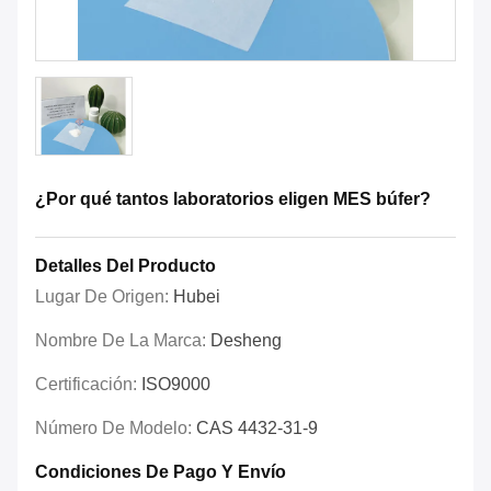
¿Por qué tantos laboratorios eligen MES búfer?
Detalles Del Producto
Lugar De Origen:
Hubei
Nombre De La Marca:
Desheng
Certificación:
ISO9000
Número De Modelo:
CAS 4432-31-9
Condiciones De Pago Y Envío