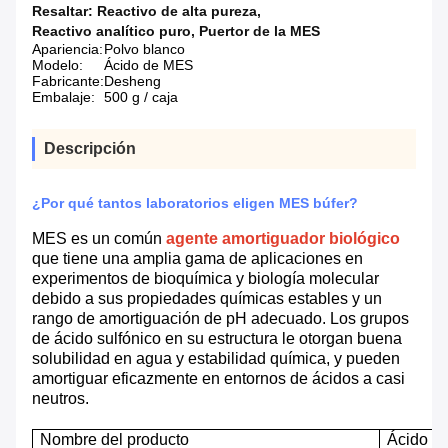
Resaltar:
Reactivo de alta pureza
,
Reactivo analítico puro
,
Puertor de la MES
Apariencia:
Polvo blanco
Modelo:
Ácido de MES
Fabricante:
Desheng
Embalaje:
500 g / caja
Descripción
¿Por qué tantos laboratorios eligen MES búfer?
MES es un común
agente amortiguador biológico
que tiene una amplia gama de aplicaciones en
experimentos de bioquímica y biología molecular
debido a sus propiedades químicas estables y un
rango de amortiguación de pH adecuado. Los grupos
de ácido sulfónico en su estructura le otorgan buena
solubilidad en agua y estabilidad química, y pueden
amortiguar eficazmente en entornos de ácidos a casi
neutros.
Nombre del producto
Ácido 2-