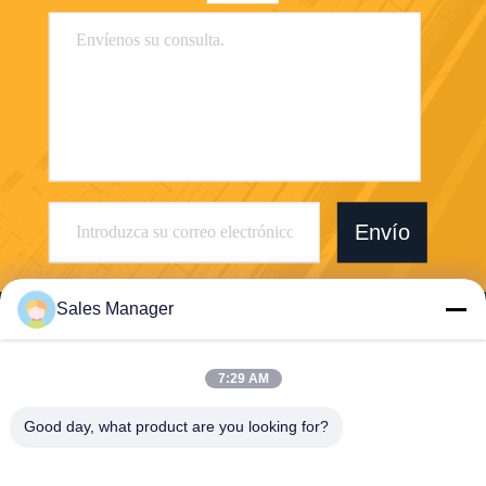
Envío
Sales Manager
7:29 AM
Wuhan Desheng Biochemical Technology
Good day, what product are you looking for?
Co., Ltd
ankiwang@whdschem.com