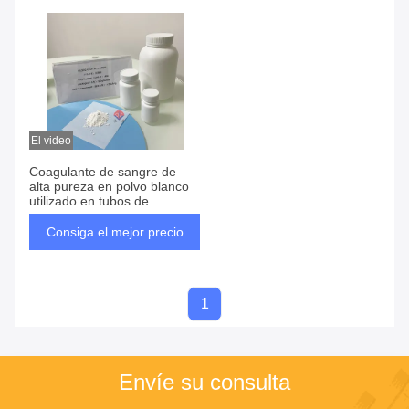
El video
Coagulante de sangre de
alta pureza en polvo blanco
utilizado en tubos de
recolección de sangre
Consiga el mejor precio
1
Envíe su consulta