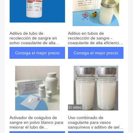
Aditivo de tubo de
Aditivo en tubos de
recolección de sangre en
recolección de sangre -
polvo coagulante de alta
coagulante de alta eficiencia
eficiencia Envasado
y suspensión de coagulante
convencional 500 g/botella
Consiga el mejor precio
Consiga el mejor precio
El video
Activador de coágulos de
Uso combinado de
sangre en polvo blanco para
coagulante para vasos
mejorar el tubo de
sanguíneos y aditivo de gel
recolección de sangre
de separación sérica