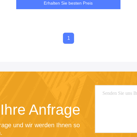
Erhalten Sie besten Preis
1
Ihre Anfrage
rage und wir werden Ihnen so 
.