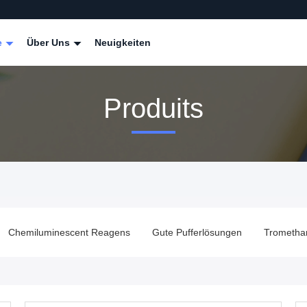
e
Über Uns
Neuigkeiten
Produits
Chemiluminescent Reagens
Gute Pufferlösungen
Trometha