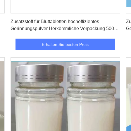
Erhalten Sie besten Preis
Zusatzstoff für Bluttabletten hocheffizientes
Zu
Gerinnungspulver Herkömmliche Verpackung 500
Ge
g/Flasche
Erhalten Sie besten Preis