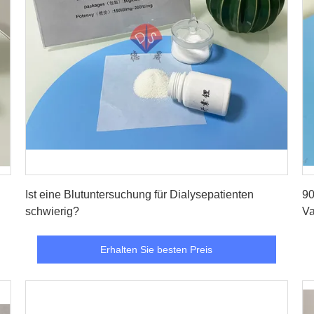
Erhalten Sie besten Preis
Ist eine Blutuntersuchung für Dialysepatienten
90
schwierig?
V
Erhalten Sie besten Preis