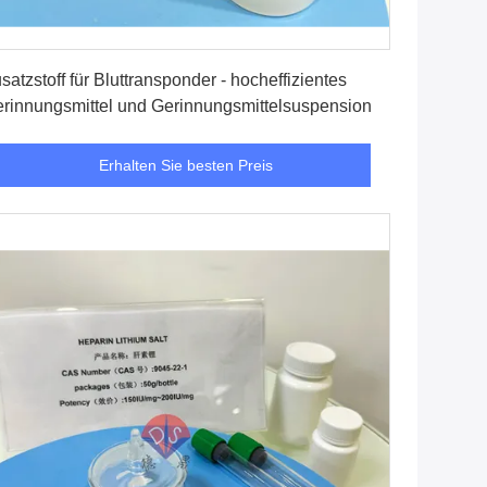
Erhalten Sie besten Preis
satzstoff für Bluttransponder - hocheffizientes
rinnungsmittel und Gerinnungsmittelsuspension
Erhalten Sie besten Preis