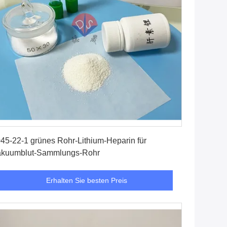
Erhalten Sie besten Preis
45-22-1 grünes Rohr-Lithium-Heparin für
akuumblut-Sammlungs-Rohr
Erhalten Sie besten Preis