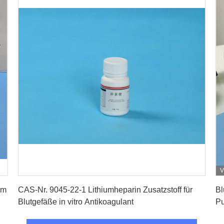
V
Erhalten Sie besten Preis
um
CAS-Nr. 9045-22-1 Lithiumheparin Zusatzstoff für
Bl
Blutgefäße in vitro Antikoagulant
Pu