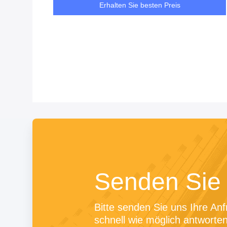
Erhalten Sie besten Preis
Senden Sie 
Bitte senden Sie uns Ihre Anf
schnell wie möglich antworten