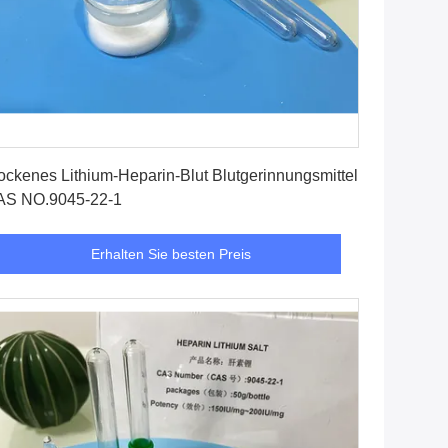
Erhalten Sie besten Preis
ockenes Lithium-Heparin-Blut Blutgerinnungsmittel
AS NO.9045-22-1
Erhalten Sie besten Preis