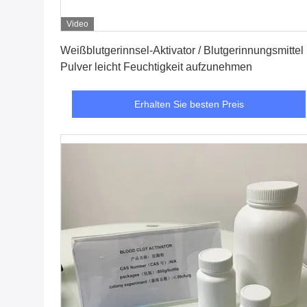
Video
Erhalten Sie besten Preis
Weißblutgerinnsel-Aktivator / Blutgerinnungsmittel
Pulver leicht Feuchtigkeit aufzunehmen
Erhalten Sie besten Preis