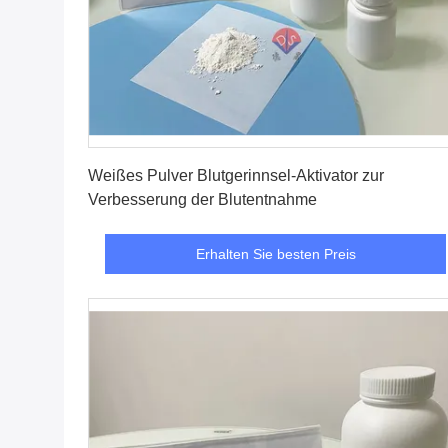
Erhalten Sie besten Preis
Weißes Pulver Blutgerinnsel-Aktivator zur
Verbesserung der Blutentnahme
Erhalten Sie besten Preis