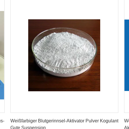
Erhalten Sie besten Preis
s-
Weißfarbiger Blutgerinnsel-Aktivator Pulver Kogulant
We
Gute Suspension
Ak