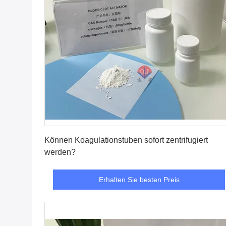
Erhalten Sie besten Preis
Können Koagulationstuben sofort zentrifugiert
werden?
Erhalten Sie besten Preis