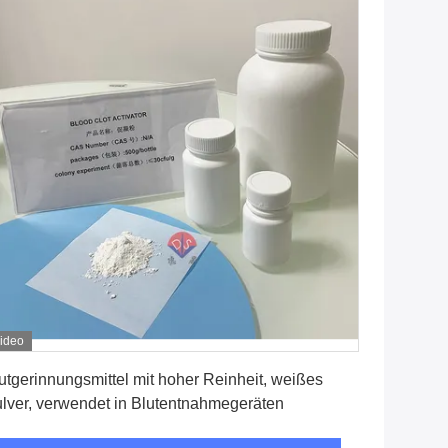
ideo
Erhalten Sie besten Preis
utgerinnungsmittel mit hoher Reinheit, weißes
lver, verwendet in Blutentnahmegeräten