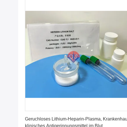
Erhalten Sie besten Preis
Geruchloses Lithium-Heparin-Plasma, Krankenhau
klinisches Antigerinnungsmittel im Blut