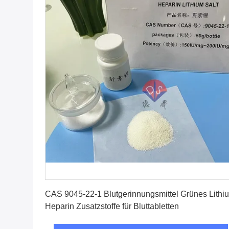
Erhalten Sie besten Preis
CAS 9045-22-1 Blutgerinnungsmittel Grünes Lithi
Heparin Zusatzstoffe für Bluttabletten