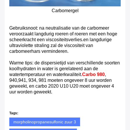
Carbomergel
Gebruiksnoot: na neutralisatie van de carbomeer
veroorzaakt langdurig roeren of roeren met een hoge
scheerkracht een viscositeitsverlies.en langdurige
ultraviolette straling zal de viscositeit van
carbomeerhars verminderen.
Warme tips: de dispersietijd van verschillende soorten
koolhydraten in water is gerelateerd aan de
watertemperatuur en waterkwaliteit.
Carbo 980
,
940,941, 934, 981 moeten ongeveer 8 uur worden
geweekt, en carbo 2020 U10 U20 moet ongeveer 4
uur worden geweekt.
Tags:
morpholinopropanesulfonic zuur 3