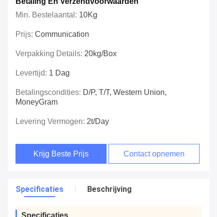
Betaling En Verzendvoorwaarden
Min. Bestelaantal:
10Kg
Prijs:
Communication
Verpakking Details:
20kg/box
Levertijd:
1 Dag
Betalingscondities:
D/P, T/T, Western Union,
MoneyGram
Levering Vermogen:
2t/day
Krijg Beste Prijs
Contact opnemen
Specificaties
Beschrijving
Specificaties