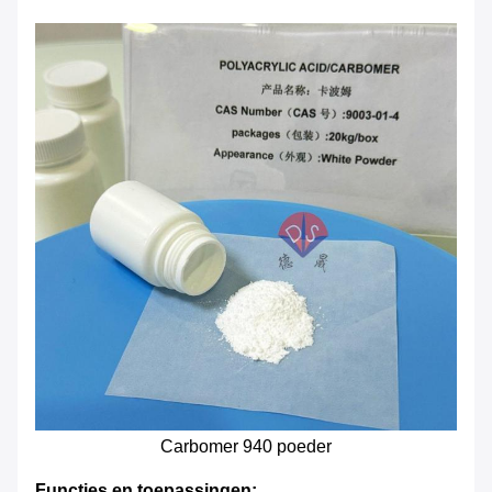
Carbomer 940 poeder
Functies en toepassingen: