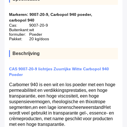
Markeren:
9007-20-9
,
Carbopol 940 poeder
,
carbopol 940
Cas:
9007-20-9
Buitenkant:
wit
formulier:
Poeder
Pakket:
20 kg/doos
Beschrijving
CAS 9007-20-9 lichtjes Zuurrijke Witte Carbopol 940
Poeder
Carbomer 940 is een wit en los poeder met een hoge
permeabiliteit en verdikkingsprestaties, een hoge
transparantie, een hoge viscositeit, een hoge
suspensievermogen, rheologische en thixotrope
segmenten,en een lage ionenscheerweerstandHet
wordt veel gebruikt in transparante gel-, essence- en
crèmeproducten, met name geschikt voor producten
met een hoge transparantie.