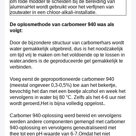
om rode modder te scheiden bij de bereiding van
aluminaHet wordt gebruikt voor het verfijnen van
zoutwater in een chloor-alkali-installatie.
De oplosmethode van carbomeer 940 was als
volgt:
Door de bijzondere structuur van carbomerhars wordt
water gemakkelijk uitgebreid, dus is het noodzakelijk
om tijd vrij te maken om het voldoende op te lossen in
water.anders is de geproduceerde gel gemakkelijk te
verbinden.
Voeg eerst de geproportioneerde carbomeer 940
(meestal ongeveer 0,3-0,5%) toe aan het bekertje,
bevochtig het dan met een beetje alcohol en week het
vervolgens in water bij 80 °C. Zelfs als het 4-6 uur niet
wordt geroerd,Het is bijna volledig opgelost..
Carbomer 940-oplossing werd bereid en vervolgens
werden andere componenten gemengd met carbomer
940-oplossing en vervolgens geneutraliseerd met
thee tot een pH-waarde van 6-7.Omdat het niet