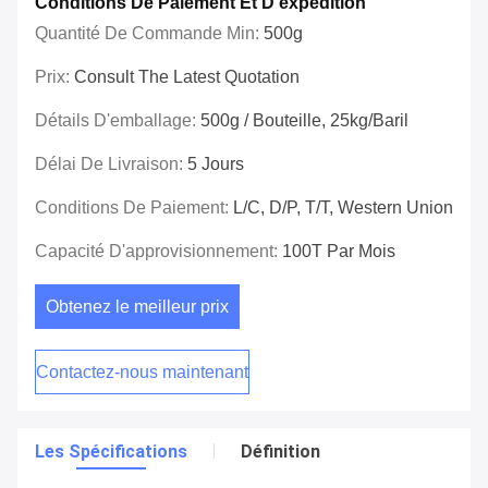
Conditions De Paiement Et D'expédition
Quantité De Commande Min:
500g
Prix:
Consult The Latest Quotation
Détails D'emballage:
500g / Bouteille, 25kg/baril
Délai De Livraison:
5 Jours
Conditions De Paiement:
L/C, D/P, T/T, Western Union
Capacité D'approvisionnement:
100T Par Mois
Obtenez le meilleur prix
Contactez-nous maintenant
Les Spécifications
Définition