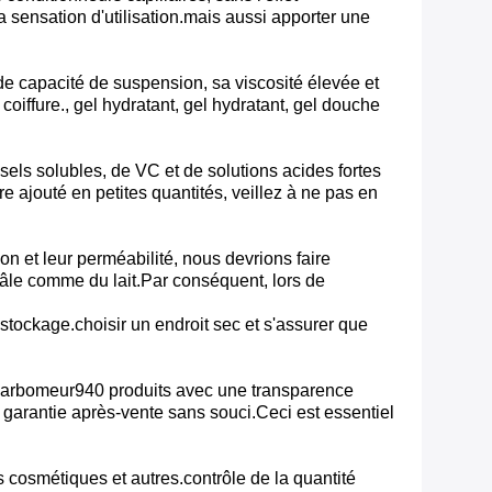
la sensation d'utilisation.mais aussi apporter une
nde capacité de suspension, sa viscosité élevée et
oiffure., gel hydratant, gel hydratant, gel douche
e sels solubles, de VC et de solutions acides fortes
 ajouté en petites quantités, veillez à ne pas en
n et leur perméabilité, nous devrions faire
pâle comme du lait.Par conséquent, lors de
e stockage.choisir un endroit sec et s'assurer que
arbomeur
940 produits avec une transparence
e garantie après-vente sans souci.Ceci est essentiel
s cosmétiques et autres.contrôle de la quantité