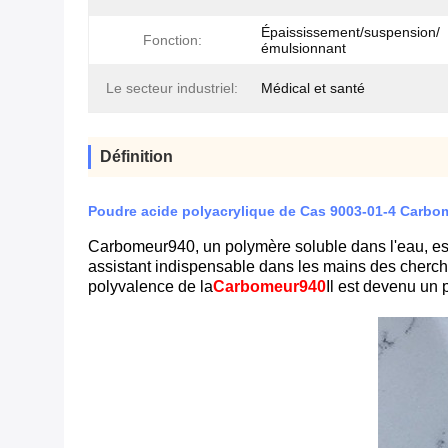
Épaississement/suspension/
Fonction:
émulsionnant
Le secteur industriel:
Médical et santé
Définition
Poudre acide polyacrylique de Cas 9003-01-4 Carbom
Carbomeur
940, un polymère soluble dans l'eau, es
assistant indispensable dans les mains des chercheur
polyvalence de la
Carbomeur
940
Il est devenu un 