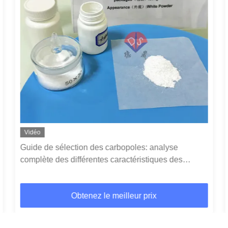
Vidéo
Tampon Bicine : un stabilisateur de pH fiable,
s'adaptant de manière flexible aux divers besoins
expérimentaux
Obtenez le meilleur prix