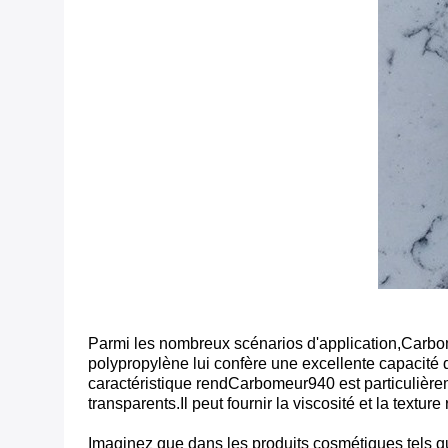
Parmi les nombreux scénarios d'application,
Carbo
polypropylène lui confère une excellente capacité 
caractéristique rend
Carbomeur
940 est particulièr
transparents.Il peut fournir la viscosité et la textur
Imaginez que dans les produits cosmétiques tels que 