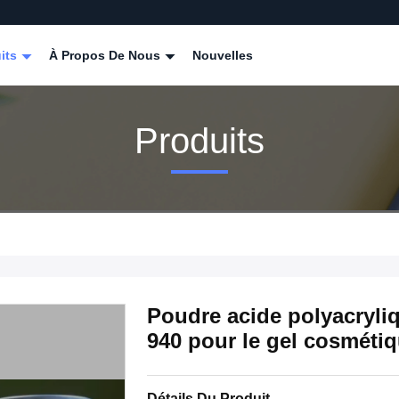
its
À Propos De Nous
Nouvelles
Produits
Poudre acide polyacryli
940 pour le gel cosmétiq
Détails Du Produit