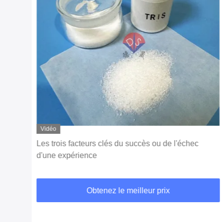
Vidéo
Guide de sélection des carbopoles: analyse
complète des différentes caractéristiques des
modèles et des scénarios d'application
Obtenez le meilleur prix