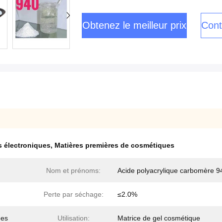
Obtenez le meilleur prix
Cont
s électroniques
,
Matières premières de cosmétiques
Nom et prénoms:
Acide polyacrylique carbomère 9
Perte par séchage:
≤2.0%
ues
Utilisation:
Matrice de gel cosmétique