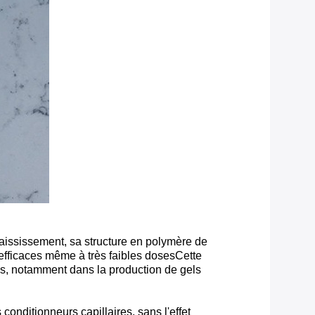
paississement, sa structure en polymère de
 efficaces même à très faibles dosesCette
es, notamment dans la production de gels
conditionneurs capillaires, sans l'effet