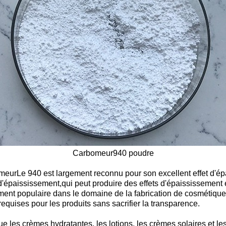
Carbomeur
940 poudre
meur
Le 940 est largement reconnu pour son excellent effet d'é
d'épaississement,qui peut produire des effets d'épaississement
ement populaire dans le domaine de la fabrication de cosmétiqu
e requises pour les produits sans sacrifier la transparence.
les crèmes hydratantes, les lotions, les crèmes solaires et les 