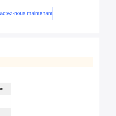
actez-nous maintenant
40