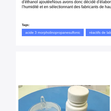
d'éthanol ajoutéeNous avons donc décidé d'élabore
l'humidité et en sélectionnant des fabricants de hau
Tags:
acide 3 morpholinopropanesulfonic
réactifs de la