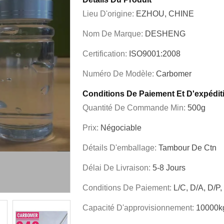
Lieu D'origine:
EZHOU, CHINE
Nom De Marque:
DESHENG
Certification:
ISO9001:2008
Numéro De Modèle:
Carbomer
Conditions De Paiement Et D'expédit
Quantité De Commande Min:
500g
Prix:
Négociable
Détails D'emballage:
Tambour De Ctn
Délai De Livraison:
5-8 Jours
Conditions De Paiement:
L/C, D/A, D/P
Capacité D'approvisionnement:
10000k