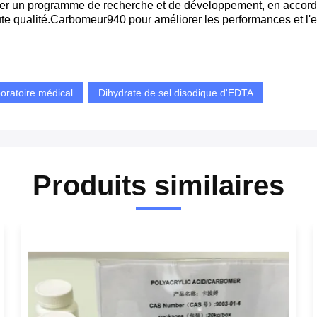
r un programme de recherche et de développement, en accordant
te qualité.
Carbomeur
940 pour améliorer les performances et l'e
boratoire médical
Dihydrate de sel disodique d'EDTA
Produits similaires