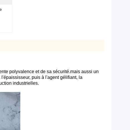
e
ente polyvalence et de sa sécurité.mais aussi un
épaississeur, puis à l'agent gélifiant, la
ction industrielles.