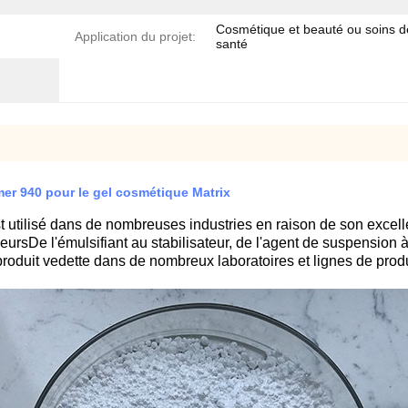
Cosmétique et beauté ou soins d
Application du projet:
santé
er 940 pour le gel cosmétique Matrix
t utilisé dans de nombreuses industries en raison de son excell
sDe l'émulsifiant au stabilisateur, de l'agent de suspension à l'
produit vedette dans de nombreux laboratoires et lignes de produ