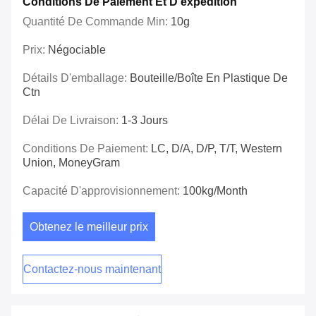
Conditions De Paiement Et D'expédition
Quantité De Commande Min:
10g
Prix:
Négociable
Détails D'emballage:
Bouteille/boîte En Plastique De
Ctn
Délai De Livraison:
1-3 Jours
Conditions De Paiement:
LC, D/A, D/P, T/T, Western
Union, MoneyGram
Capacité D'approvisionnement:
100kg/Month
Obtenez le meilleur prix
Contactez-nous maintenant