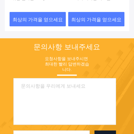
EDTA
9041-8-1
CA
요
최상의 가격을 얻으세요
최상의 가격을 얻으세요
최
문의사항 보내주세요
요청사항을 보내주시면 
최대한 빨리 답변하겠습
니다.