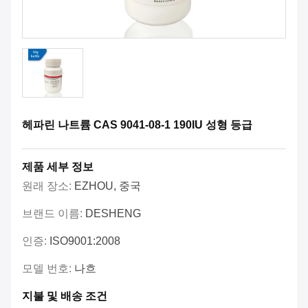
헤파린 나트륨 CAS 9041-08-1 190IU 성형 등급
제품 세부 정보
원래 장소:
EZHOU, 중국
브랜드 이름:
DESHENG
인증:
ISO9001:2008
모델 번호:
나흐
지불 및 배송 조건