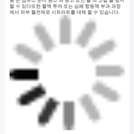
용 은 섬유소 분비 원소 와 응고 요인 들 의 고갈 을 방지
할 수 있다또한 혈액 투여 또는 심폐 항동맥 부과 과정
에서 외부 혈전제로 시트라트를 대체 할 수 있습니다.