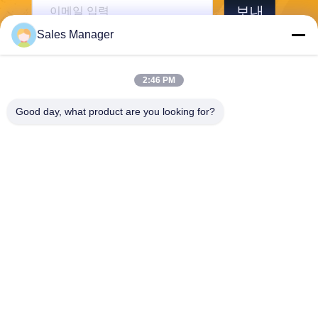
보내
Sales Manager
2:46 PM
Good day, what product are you looking for?
Wuhan Desheng Biochemical Technology
Co., Ltd
ankiwang@whdschem.com
86-0711-3702650
C8-2-2 광학적인 골짜기는 기
술 도시, Gedian 발달 지역,
어저우 시를 결합했습니다.
후베이성, 중국