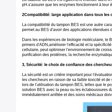
pH.s'assurer que les enzymes fonctionnent à leur éta
2Compatibilité: large application dans tous le
La compatibilité du tampon BES est une autre cara
permet au BES d'avoir des applications étendues dan
Dans les expériences de biologie moléculaire, le B
primers d'ADN,améliorer l'efficacité et la spécificit
cellulaire, peut optimiser l'environnement de croissa
purification des protéines, la recherche enzymatiq
3, Sécurité: le choix de confiance des chercheu
La sécurité est un critère important pour l'évalu
les chercheurs en raison de sa faible toxicité et de
lors de l'utilisation du tampon BES, telles que le po
solution BES avec la peau ou les éclaboussures dan
immédiatement arrêtée et des soins médicaux doiv