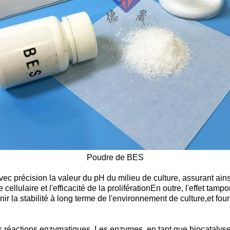
Poudre de BES
vec précision la valeur du pH du milieu de culture, assurant ains
cellulaire et l'efficacité de la proliférationEn outre, l'effet tam
r la stabilité à long terme de l'environnement de culture,et fou
s réactions enzymatiques. Les enzymes, en tant que biocatalyse