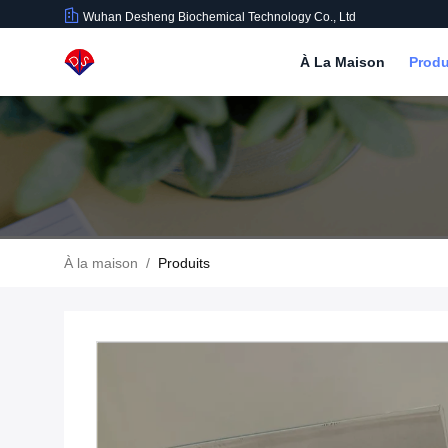
Wuhan Desheng Biochemical Technology Co., Ltd
À La Maison
Produ
À la maison
/
Produits