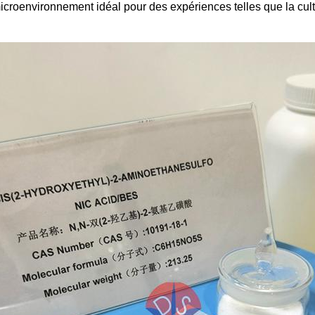
croenvironnement idéal pour des expériences telles que la cultu