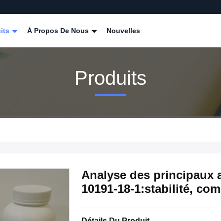
its
À Propos De Nous
Nouvelles
Produits
Analyse des principaux
10191-18-1:stabilité, comp
Détails Du Produit