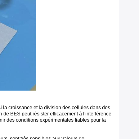
i la croissance et la division des cellules dans des
pon de BES peut résister efficacement à l'interférence
rnir des conditions expérimentales fiables pour la
urs, sont très sensibles aux valeurs de