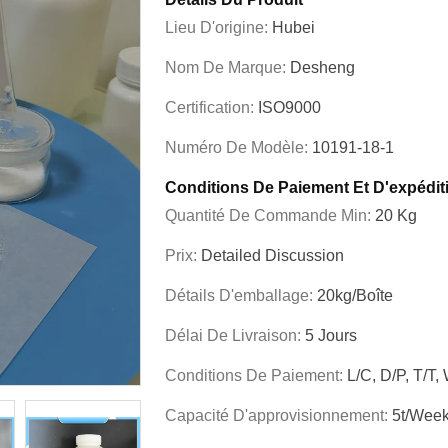
Lieu D'origine:
Hubei
Nom De Marque:
Desheng
Certification:
ISO9000
Numéro De Modèle:
10191-18-1
Conditions De Paiement Et D'expédit
Quantité De Commande Min:
20 Kg
Prix:
Detailed Discussion
Détails D'emballage:
20kg/boîte
Délai De Livraison:
5 Jours
Conditions De Paiement:
L/C, D/P, T/T,
Capacité D'approvisionnement:
5t/wee