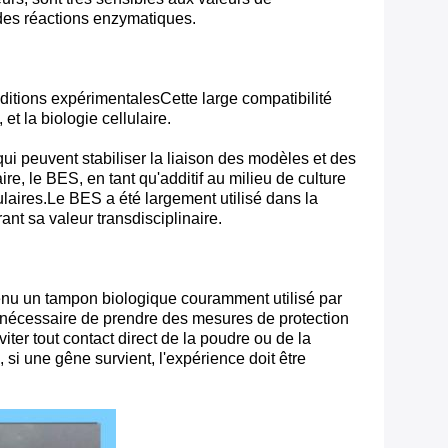
n des réactions enzymatiques.
ditions expérimentalesCette large compatibilité
t la biologie cellulaire.
i peuvent stabiliser la liaison des modèles et des
re, le BES, en tant qu'additif au milieu de culture
llulaires.Le BES a été largement utilisé dans la
nt sa valeur transdisciplinaire.
enu un tampon biologique couramment utilisé par
urs nécessaire de prendre des mesures de protection
iter tout contact direct de la poudre ou de la
si une gêne survient, l'expérience doit être