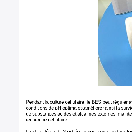
Pendant la culture cellulaire, le BES peut réguler a
conditions de pH optimales,améliorer ainsi la survie 
de substances acides et alcalines externes, mainteni
recherche cellulaire.
La stabilité du BES est également cruciale dans le