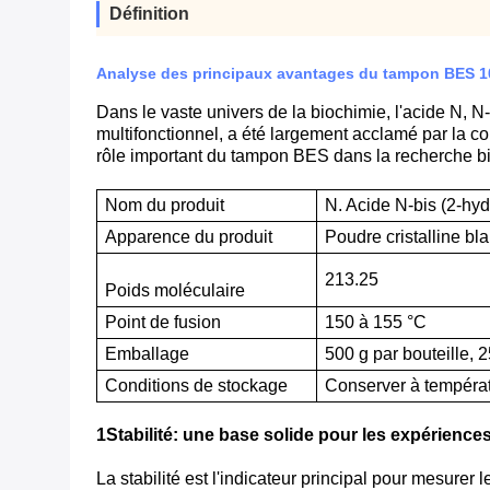
Définition
Analyse des principaux avantages du tampon BES 1019
Dans le vaste univers de la biochimie, l'acide N, N
multifonctionnel, a été largement acclamé par la c
rôle important du tampon BES dans la recherche bioc
Nom du produit
N. Acide N-bis (2-hy
Apparence du produit
Poudre cristalline bl
213.25
Poids moléculaire
Point de fusion
150 à 155 °C
Emballage
500 g par bouteille, 
Conditions de stockage
Conserver à températu
1Stabilité: une base solide pour les expérience
La stabilité est l'indicateur principal pour mesurer