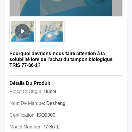
Pourquoi devrions-nous faire attention à la
solubilité lors de l'achat du tampon biologique
TRIS 77-86-1?
Détails Du Produit
Place Of Origin:
Hubei
Nom De Marque:
Desheng
Certification:
ISO9000
Model Number:
77-86-1