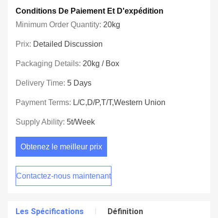
Conditions De Paiement Et D'expédition
Minimum Order Quantity:
20kg
Prix:
Detailed Discussion
Packaging Details:
20kg / Box
Delivery Time:
5 Days
Payment Terms:
L/C,D/P,T/T,Western Union
Supply Ability:
5t/week
Obtenez le meilleur prix
Contactez-nous maintenant
Les Spécifications
Définition