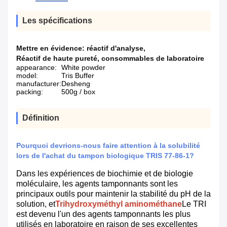
Les spécifications
Mettre en évidence:
réactif d'analyse
,
Réactif de haute pureté
,
consommables de laboratoire
appearance:
White powder
model:
Tris Buffer
manufacturer:
Desheng
packing:
500g / box
Définition
Pourquoi devrions-nous faire attention à la solubilité
lors de l'achat du tampon biologique TRIS 77-86-1?
Dans les expériences de biochimie et de biologie
moléculaire, les agents tamponnants sont les
principaux outils pour maintenir la stabilité du pH de la
solution, et
Trihydroxyméthyl aminométhane
Le TRI
est devenu l'un des agents tamponnants les plus
utilisés en laboratoire en raison de ses excellentes