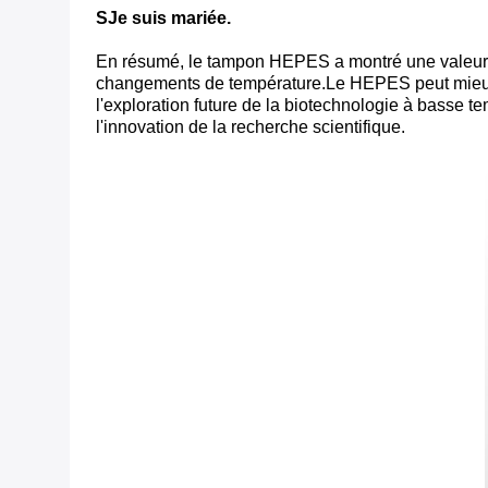
S
Je suis mariée.
En résumé, le tampon HEPES a montré une valeur si
changements de température.Le HEPES peut mieux 
l'exploration future de la biotechnologie à basse
l'innovation de la recherche scientifique.