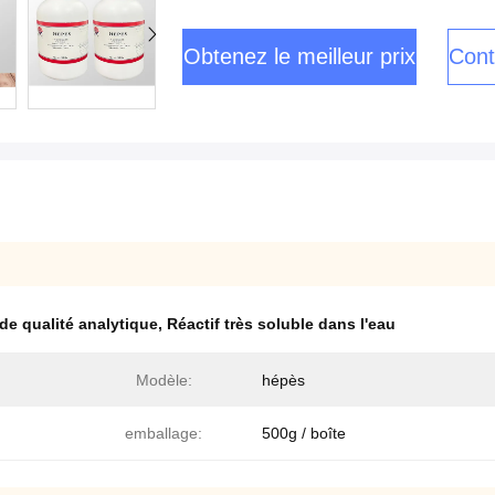
Obtenez le meilleur prix
Cont
 de qualité analytique
,
Réactif très soluble dans l'eau
Modèle:
hépès
emballage:
500g / boîte