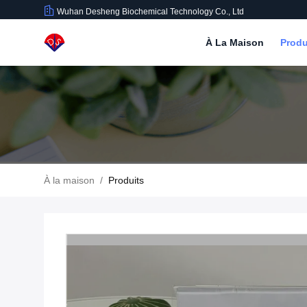
Wuhan Desheng Biochemical Technology Co., Ltd
À La Maison
Produ
À la maison
/
Produits