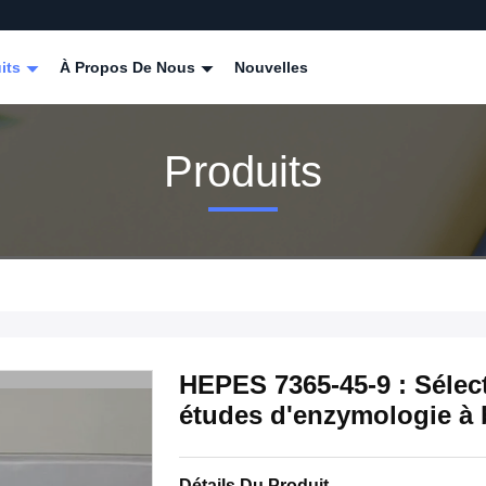
its
À Propos De Nous
Nouvelles
Produits
HEPES 7365-45-9 : Sélec
études d'enzymologie à 
Détails Du Produit