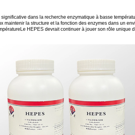
gnificative dans la recherche enzymatique à basse température
maintenir la structure et la fonction des enzymes dans un en
 températureLe HEPES devrait continuer à jouer son rôle unique