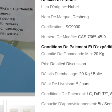
Lieu D'origine:
Hubei
Nom De Marque:
Desheng
Certification:
ISO9000
Numéro De Modèle:
CAS 7365-45-9
Conditions De Paiement Et D'expédit
Quantité De Commande Min:
20 Kg
Prix:
Detailed Discussion
Détails D'emballage:
20 Kg / Boîte
Délai De Livraison:
5 Jours
Conditions De Paiement:
LC, D/P, T/T,
Capacité D'approvisionnement:
5t / Se