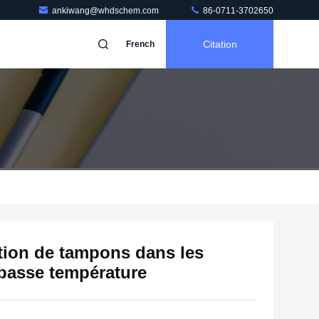
ankiwang@whdschem.com
86-0711-3702650
Citation
French
tion de tampons dans les
basse température