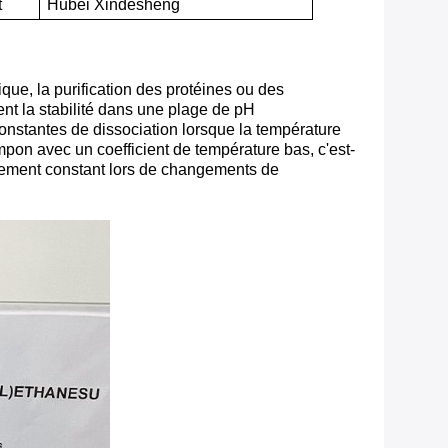
t
Hubei Xindesheng
ue, la purification des protéines ou des
t la stabilité dans une plage de pH
onstantes de dissociation lorsque la température
pon avec un coefficient de température bas, c'est-
tivement constant lors de changements de