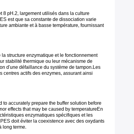
8 pH.2, largement utilisés dans la culture
PES est que sa constante de dissociation varie
ure ambiante et à basse température, fournissant
la structure enzymatique et le fonctionnement
ur stabilité thermique ou leur mécanisme de
ison d'une défaillance du système de tampon.Les
s centres actifs des enzymes, assurant ainsi
o accurately prepare the buffer solution before
minor effects that may be caused by temperatureEn
ctéristiques enzymatiques spécifiques et les
PES doit éviter la coexistence avec des oxydants
à long terme.