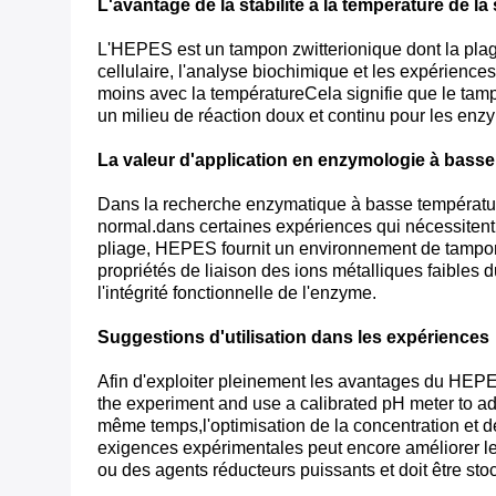
L'avantage de la stabilité à la température de 
L'HEPES est un tampon zwitterionique dont la plage
cellulaire, l'analyse biochimique et les expérienc
moins avec la températureCela signifie que le tam
un milieu de réaction doux et continu pour les enz
La valeur d'application en enzymologie à bass
Dans la recherche enzymatique à basse température
normal.dans certaines expériences qui nécessitent
pliage, HEPES fournit un environnement de tamponna
propriétés de liaison des ions métalliques faibles
l'intégrité fonctionnelle de l'enzyme.
Suggestions d'utilisation dans les expériences
Afin d'exploiter pleinement les avantages du HEPE
the experiment and use a calibrated pH meter to ad
même temps,l'optimisation de la concentration et d
exigences expérimentales peut encore améliorer le
ou des agents réducteurs puissants et doit être sto