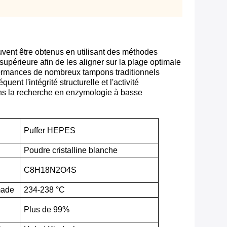
uvent être obtenus en utilisant des méthodes
périeure afin de les aligner sur la plage optimale
formances de nombreux tampons traditionnels
nt l'intégrité structurelle et l'activité
s la recherche en enzymologie à basse
Puffer HEPES
Poudre cristalline blanche
C8H18N2O4S
ade
234-238 °C
Plus de 99%