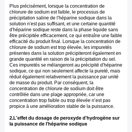
Plus précisément, lorsque la concentration de
chlorure de sodium est faible, le processus de
précipitation saline de l'héparine sodique dans la
solution n'est pas suffisant, et une certaine quantité
d'héparine sodique reste dans la phase liquide sans
être précipitée efficacement, ce qui entraîne une faible
efficacité du produit final. Lorsque la concentration de
chlorure de sodium est trop élevée, les impuretés
présentes dans la solution précipiteront également en
grande quantité en raison de la précipitation du sel.
Ces impuretés se mélangeront au précipité d'héparine
sodique, ce qui non seulement affecte la pureté, mais
réduit également relativement la puissance par unité
de masse du produit. Par conséquent, la
concentration de chlorure de sodium doit être
contrôlée dans une plage appropriée, car une
concentration trop faible ou trop élevée n’est pas
propice à une amélioration stable de la puissance.
2
,
L'effet du dosage de peroxyde d'hydrogène sur
la puissance de l'héparine sodique