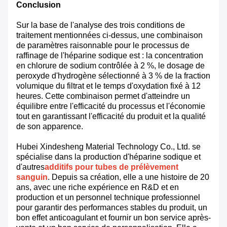
Conclusion
Sur la base de l'analyse des trois conditions de
traitement mentionnées ci-dessus, une combinaison
de paramètres raisonnable pour le processus de
raffinage de l'héparine sodique est : la concentration
en chlorure de sodium contrôlée à 2 %, le dosage de
peroxyde d'hydrogène sélectionné à 3 % de la fraction
volumique du filtrat et le temps d'oxydation fixé à 12
heures. Cette combinaison permet d'atteindre un
équilibre entre l'efficacité du processus et l'économie
tout en garantissant l'efficacité du produit et la qualité
de son apparence.
Hubei Xindesheng Material Technology Co., Ltd. se
spécialise dans la production d'héparine sodique et
d'autres
additifs pour tubes de prélèvement
sanguin
. Depuis sa création, elle a une histoire de 20
ans, avec une riche expérience en R&D et en
production et un personnel technique professionnel
pour garantir des performances stables du produit, un
bon effet anticoagulant et fournir un bon service après-