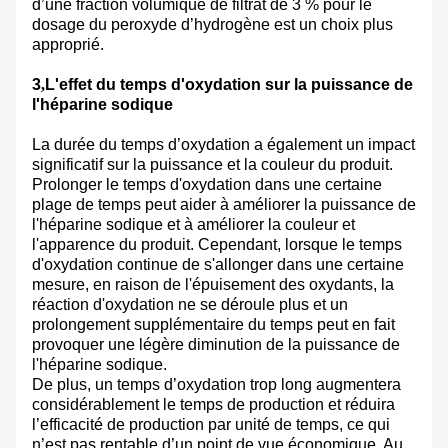
d’une fraction volumique de filtrat de 3 % pour le
dosage du peroxyde d’hydrogène est un choix plus
approprié.
3
,
L'effet du temps d'oxydation sur la puissance de
l'héparine sodique
La durée du temps d’oxydation a également un impact
significatif sur la puissance et la couleur du produit.
Prolonger le temps d'oxydation dans une certaine
plage de temps peut aider à améliorer la puissance de
l'héparine sodique et à améliorer la couleur et
l'apparence du produit. Cependant, lorsque le temps
d'oxydation continue de s'allonger dans une certaine
mesure, en raison de l'épuisement des oxydants, la
réaction d'oxydation ne se déroule plus et un
prolongement supplémentaire du temps peut en fait
provoquer une légère diminution de la puissance de
l'héparine sodique.
De plus, un temps d’oxydation trop long augmentera
considérablement le temps de production et réduira
l’efficacité de production par unité de temps, ce qui
n’est pas rentable d’un point de vue économique. Au