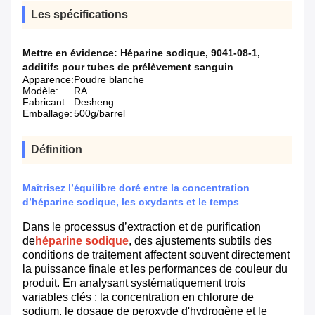
Les spécifications
Mettre en évidence:
Héparine sodique
,
9041-08-1
,
additifs pour tubes de prélèvement sanguin
Apparence:
Poudre blanche
Modèle:
RA
Fabricant:
Desheng
Emballage:
500g/barrel
Définition
Maîtrisez l’équilibre doré entre la concentration
d’héparine sodique, les oxydants et le temps
Dans le processus d’extraction et de purification
de
héparine sodique
, des ajustements subtils des
conditions de traitement affectent souvent directement
la puissance finale et les performances de couleur du
produit. En analysant systématiquement trois
variables clés : la concentration en chlorure de
sodium, le dosage de peroxyde d'hydrogène et le