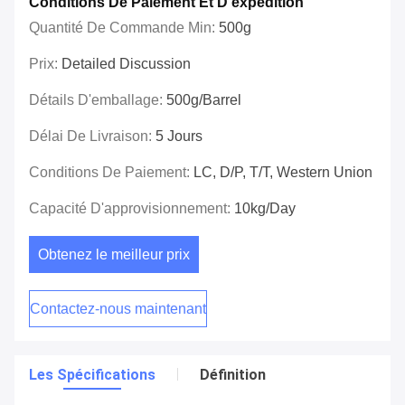
Conditions De Paiement Et D'expédition
Quantité De Commande Min:
500g
Prix:
Detailed Discussion
Détails D'emballage:
500g/barrel
Délai De Livraison:
5 Jours
Conditions De Paiement:
LC, D/P, T/T, Western Union
Capacité D'approvisionnement:
10kg/day
Obtenez le meilleur prix
Contactez-nous maintenant
Les Spécifications
Définition