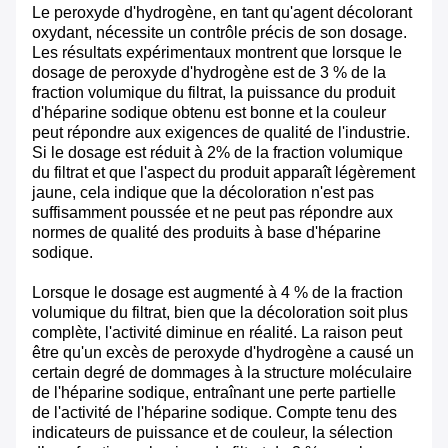
Le peroxyde d'hydrogène, en tant qu'agent décolorant
oxydant, nécessite un contrôle précis de son dosage.
Les résultats expérimentaux montrent que lorsque le
dosage de peroxyde d'hydrogène est de 3 % de la
fraction volumique du filtrat, la puissance du produit
d'héparine sodique obtenu est bonne et la couleur
peut répondre aux exigences de qualité de l'industrie.
Si le dosage est réduit à 2% de la fraction volumique
du filtrat et que l'aspect du produit apparaît légèrement
jaune, cela indique que la décoloration n'est pas
suffisamment poussée et ne peut pas répondre aux
normes de qualité des produits à base d'héparine
sodique.
Lorsque le dosage est augmenté à 4 % de la fraction
volumique du filtrat, bien que la décoloration soit plus
complète, l'activité diminue en réalité. La raison peut
être qu'un excès de peroxyde d'hydrogène a causé un
certain degré de dommages à la structure moléculaire
de l'héparine sodique, entraînant une perte partielle
de l'activité de l'héparine sodique. Compte tenu des
indicateurs de puissance et de couleur, la sélection