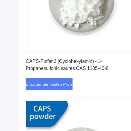
Erhalten Sie besten Preis
CAPS-Puffer 3 (Cyclohexylamin) - 1-
Propanesulfonic saures CAS 1135-40-6
Erhalten Sie besten Preis