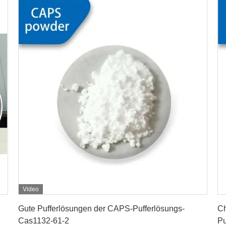
Video
Erhalten Sie besten Preis
Gute Pufferlösungen der CAPS-Pufferlösungs-
Ch
Cas1132-61-2
Pu