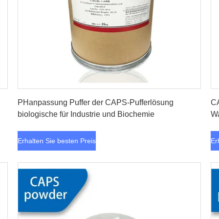
Erhalten Sie besten Preis
PHanpassung Puffer der CAPS-Pufferlösung
CA
biologische für Industrie und Biochemie
W
Erhalten Sie besten Preis
Er