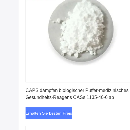
Erhalten Sie besten Preis
CAPS dämpfen biologischer Puffer-medizinisches
Gesundheits-Reagens CASs 1135-40-6 ab
Erhalten Sie besten Preis