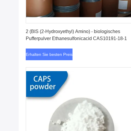
Erhalten Sie besten Preis
2 (BIS (2-Hydroxyethyl) Amino) - biologisches
Pufferpulver Ethanesulfonicacid CAS10191-18-1
Erhalten Sie besten Preis