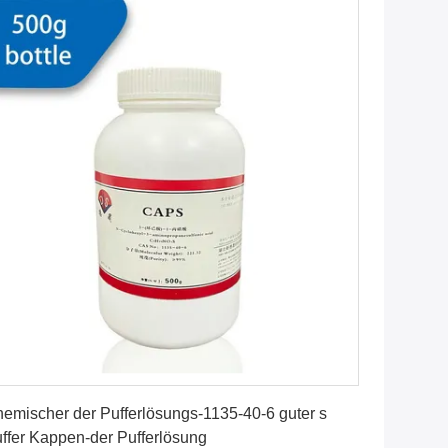
Erhalten Sie besten Preis
emischer der Pufferlösungs-1135-40-6 guter s
ffer Kappen-der Pufferlösung