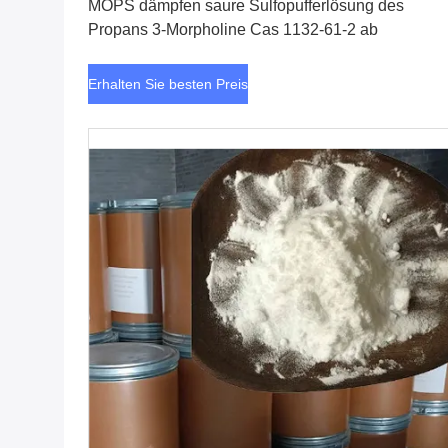
MOPS dämpfen saure Sulfopufferlösung des
Propans 3-Morpholine Cas 1132-61-2 ab
Erhalten Sie besten Preis