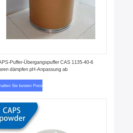
Erhalten Sie besten Preis
PS-Puffer-Übergangspuffer CAS 1135-40-6
aren dämpfen pH-Anpassung ab
halten Sie besten Preis