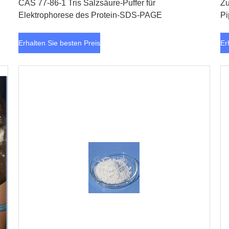
CAS 77-86-1 Tris Salzsäure-Puffer für
Zu
Elektrophorese des Protein-SDS-PAGE
Pi
Erhalten Sie besten Preis
Er