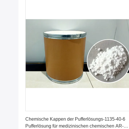
Erhalten Sie besten Preis
Chemische Kappen der Pufferlösungs-1135-40-6
Pufferlösung für medizinischen chemischen AR-