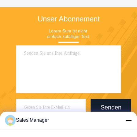
Unser Abonnement
Lorem Sum ist nicht 
einfach zufälliger Text.
Senden
Sales Manager