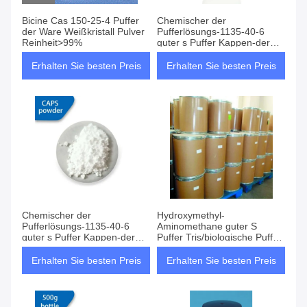
Bicine Cas 150-25-4 Puffer
Chemischer der
der Ware Weißkristall Pulver
Pufferlösungs-1135-40-6
Reinheit>99%
guter s Puffer Kappen-der
Pufferlösung
Erhalten Sie besten Preis
Erhalten Sie besten Preis
Chemischer der
Hydroxymethyl-
Pufferlösungs-1135-40-6
Aminomethane guter S
guter s Puffer Kappen-der
Puffer Tris/biologische Puffer
Pufferlösung
77-8-61
Erhalten Sie besten Preis
Erhalten Sie besten Preis