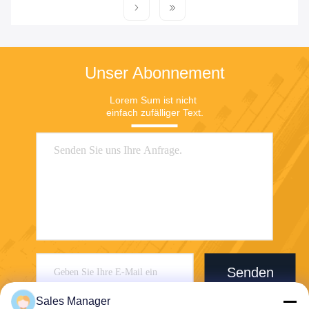
Unser Abonnement
Lorem Sum ist nicht 
einfach zufälliger Text.
Senden
Sales Manager