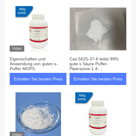
Video
Eigenschaften und
Cas 5625-37-6 leitet 99%
Anwendung von guten s-
gute s Säure Puffer-
Puffer MOPS
Piperazine-1,4-
Diethanesulfonic
Erhalten Sie besten Preis
Erhalten Sie besten Preis
Video