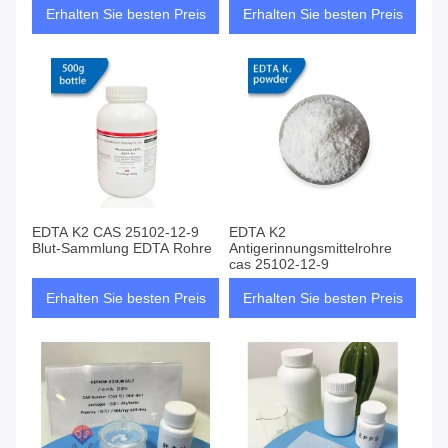
Erhalten Sie besten Preis
Erhalten Sie besten Preis
EDTA K2 CAS 25102-12-9
EDTA K2
Blut-Sammlung EDTA Rohre
Antigerinnungsmittelrohre
cas 25102-12-9
Erhalten Sie besten Preis
Erhalten Sie besten Preis