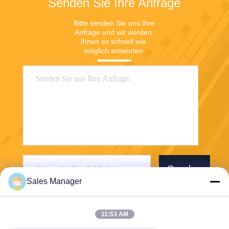
Senden Sie Ihre Anfrage
Bitte senden Sie uns Ihre 
Anfrage und wir werden 
Ihnen so schnell wie 
möglich antworten.
Senden
Sales Manager
11:53 AM