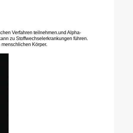
schen Verfahren teilnehmen.und Alpha-
kann zu Stoffwechselerkrankungen führen.
m menschlichen Körper.