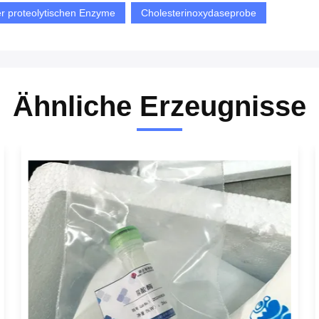
r proteolytischen Enzyme
Cholesterinoxydaseprobe
Ähnliche Erzeugnisse