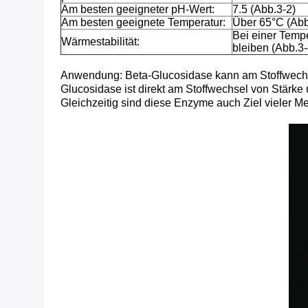
Am besten geeigneter pH-Wert:
7.5 (Abb.3-2)
Am besten geeignete Temperatur:
Über 65°C (Abb
Bei einer Tempe
Wärmestabilität:
bleiben (Abb.3-
Anwendung:
Beta-Glucosidase kann am Stoffwechs
Glucosidase ist direkt am Stoffwechsel von Stärk
Gleichzeitig sind diese Enzyme auch Ziel vieler 