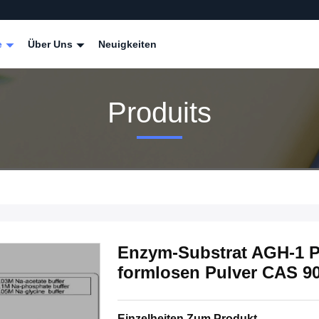
e
Über Uns
Neuigkeiten
Produits
Enzym-Substrat AGH-1 P
formlosen Pulver CAS 90
Einzelheiten Zum Produkt