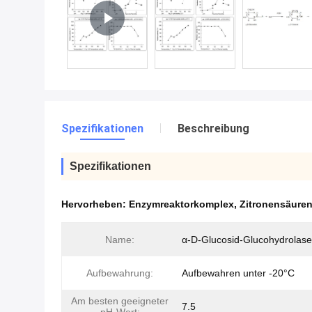
Spezifikationen
Beschreibung
Spezifikationen
Hervorheben:
Enzymreaktorkomplex
,
Zitronensäurenk
Name:
α-D-Glucosid-Glucohydrolase
Aufbewahrung:
Aufbewahren unter -20°C
Am besten geeigneter
7.5