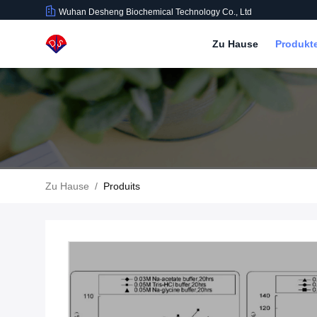
Wuhan Desheng Biochemical Technology Co., Ltd
Zu Hause
Produkt
Zu Hause
/
Produits