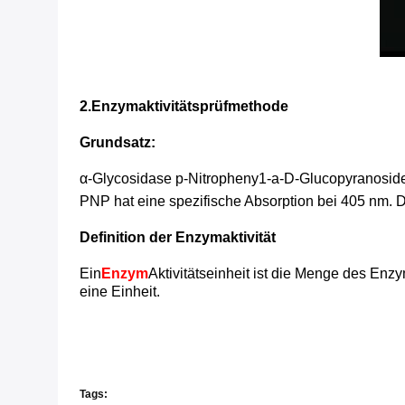
2.Enzymaktivitätsprüfmethode
Grundsatz:
α-Glycosidase p-Nitropheny1-a-D-Glucopyranosid
PNP hat eine spezifische Absorption bei 405 nm. 
Definition der Enzymaktivität
Ein
Enzym
Aktivitätseinheit ist die Menge des En
eine Einheit.
Tags: