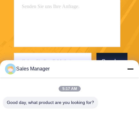
Senden
Sales Manager
5:17 AM
Good day, what product are you looking for?
Wuhan Desheng Biochemical Technology
Co., Ltd
ankiwang@whdschem.com
86-0711-3702650