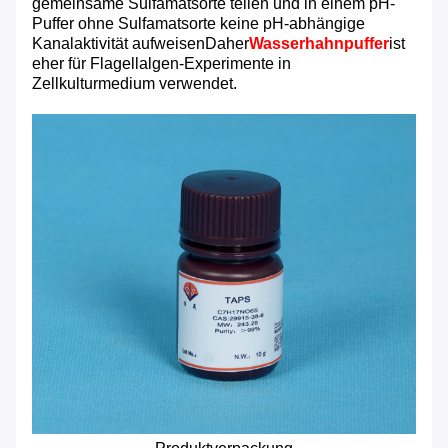
gemeinsame Sulfamatsorte teilen und in einem pH-
Puffer ohne Sulfamatsorte keine pH-abhängige
Kanalaktivität aufweisenDaher
Wasserhahnpuffer
ist
eher für Flagellalgen-Experimente in
Zellkulturmedium verwendet.