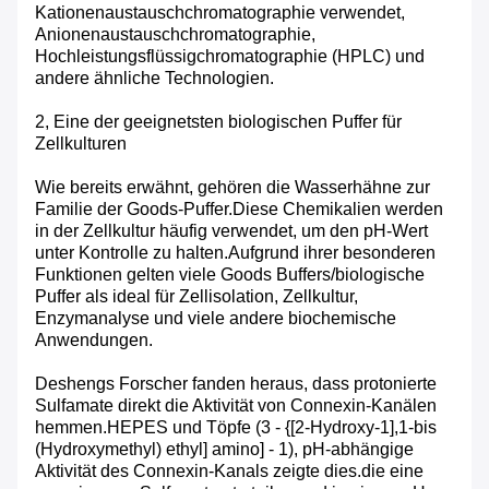
Kationenaustauschchromatographie verwendet,
Anionenaustauschchromatographie,
Hochleistungsflüssigchromatographie (HPLC) und
andere ähnliche Technologien.
2, Eine der geeignetsten biologischen Puffer für
Zellkulturen
Wie bereits erwähnt, gehören die Wasserhähne zur
Familie der Goods-Puffer.Diese Chemikalien werden
in der Zellkultur häufig verwendet, um den pH-Wert
unter Kontrolle zu halten.Aufgrund ihrer besonderen
Funktionen gelten viele Goods Buffers/biologische
Puffer als ideal für Zellisolation, Zellkultur,
Enzymanalyse und viele andere biochemische
Anwendungen.
Deshengs Forscher fanden heraus, dass protonierte
Sulfamate direkt die Aktivität von Connexin-Kanälen
hemmen.HEPES und Töpfe (3 - {[2-Hydroxy-1],1-bis
(Hydroxymethyl) ethyl] amino] - 1), pH-abhängige
Aktivität des Connexin-Kanals zeigte dies.die eine