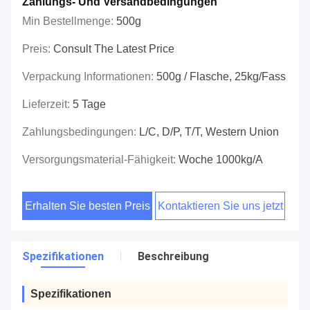
Zahlungs- Und Versandbedingungen
Min Bestellmenge:
500g
Preis:
Consult The Latest Price
Verpackung Informationen:
500g / Flasche, 25kg/Fass
Lieferzeit:
5 Tage
Zahlungsbedingungen:
L/C, D/P, T/T, Western Union
Versorgungsmaterial-Fähigkeit:
Woche 1000kg/a
Erhalten Sie besten Preis
Kontaktieren Sie uns jetzt
Spezifikationen
Beschreibung
Spezifikationen