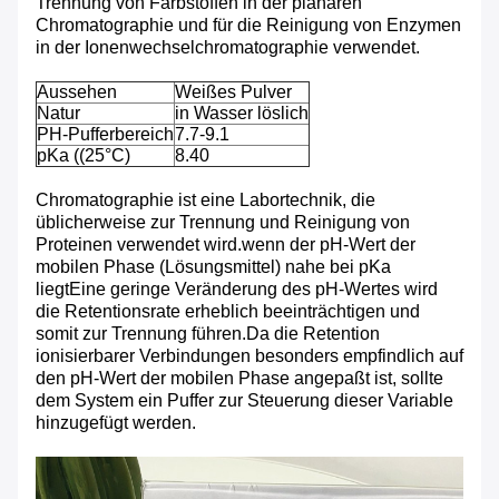
Trennung von Farbstoffen in der planaren
Chromatographie und für die Reinigung von Enzymen
in der Ionenwechselchromatographie verwendet.
Aussehen
Weißes Pulver
Natur
in Wasser löslich
PH-Pufferbereich
7.7-9.1
pKa ((25°C)
8.40
Chromatographie ist eine Labortechnik, die
üblicherweise zur Trennung und Reinigung von
Proteinen verwendet wird.wenn der pH-Wert der
mobilen Phase (Lösungsmittel) nahe bei pKa
liegtEine geringe Veränderung des pH-Wertes wird
die Retentionsrate erheblich beeinträchtigen und
somit zur Trennung führen.Da die Retention
ionisierbarer Verbindungen besonders empfindlich auf
den pH-Wert der mobilen Phase angepaßt ist, sollte
dem System ein Puffer zur Steuerung dieser Variable
hinzugefügt werden.