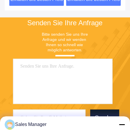
Senden Sie Ihre Anfrage
Bitte senden Sie uns Ihre 
Anfrage und wir werden 
Ihnen so schnell wie 
möglich antworten.
Senden
Sales Manager