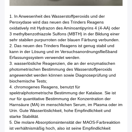
1. In Anwesenheit des Wasserstoffperoxids und der
Peroxydase wird das neuen des Trinders Reagens
oxidatively mit Hydrazon des Aminoantipyrins 4 (4-AA) oder
3 methylbenzothiazole Sulfons (MBTH) in der Bildung einer
sehr stabilen purpurroten oder blauen Färbung verbunden.
2. Das neuen des Trinders Reagens ist genug stabil und
kann in der Lösung und im Versuchsanordnungsfließband
Erfassungssystem verwendet werden.
3. wasserlösliche Reagenzien, die an der enzymatischen
photometrischen Bestimmung des Wasserstoffperoxids
angewendet werden können sowie Diagnoseprüfung und
biochemische Tests;
4. chromogenes Reagens, benutzt für
spektralphotometrische Bestimmung der Katalase. Sie ist
nur für quantitative Bestimmung der Konzentration der
Harnsäure (MA) im menschlichen Serum, im Plasma oder im
Urin. Gute Wasserlöslichkeit, hohe Empfindlichkeit und
starke Stabilität.
5. Die molare Absorptionsintensität der MAOS-Farbreaktion
ist verhältnismäßig hoch, also ist seine Empfindlichkeit