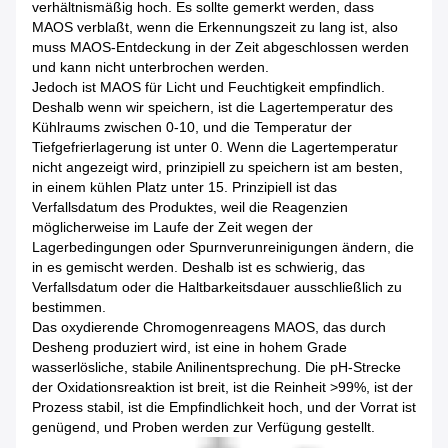
verhältnismäßig hoch. Es sollte gemerkt werden, dass
MAOS verblaßt, wenn die Erkennungszeit zu lang ist, also
muss MAOS-Entdeckung in der Zeit abgeschlossen werden
und kann nicht unterbrochen werden.
Jedoch ist MAOS für Licht und Feuchtigkeit empfindlich.
Deshalb wenn wir speichern, ist die Lagertemperatur des
Kühlraums zwischen 0-10, und die Temperatur der
Tiefgefrierlagerung ist unter 0. Wenn die Lagertemperatur
nicht angezeigt wird, prinzipiell zu speichern ist am besten,
in einem kühlen Platz unter 15. Prinzipiell ist das
Verfallsdatum des Produktes, weil die Reagenzien
möglicherweise im Laufe der Zeit wegen der
Lagerbedingungen oder Spurnverunreinigungen ändern, die
in es gemischt werden. Deshalb ist es schwierig, das
Verfallsdatum oder die Haltbarkeitsdauer ausschließlich zu
bestimmen.
Das oxydierende Chromogenreagens MAOS, das durch
Desheng produziert wird, ist eine in hohem Grade
wasserlösliche, stabile Anilinentsprechung. Die pH-Strecke
der Oxidationsreaktion ist breit, ist die Reinheit >99%, ist der
Prozess stabil, ist die Empfindlichkeit hoch, und der Vorrat ist
genügend, und Proben werden zur Verfügung gestellt.