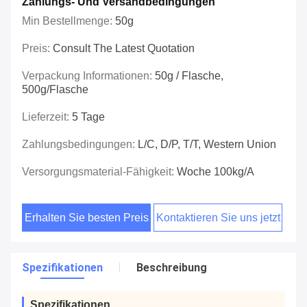
Zahlungs- Und Versandbedingungen
Min Bestellmenge:
50g
Preis:
Consult The Latest Quotation
Verpackung Informationen:
50g / Flasche,
500g/Flasche
Lieferzeit:
5 Tage
Zahlungsbedingungen:
L/C, D/P, T/T, Western Union
Versorgungsmaterial-Fähigkeit:
Woche 100kg/A
Erhalten Sie besten Preis
Kontaktieren Sie uns jetzt
Spezifikationen
Beschreibung
Spezifikationen