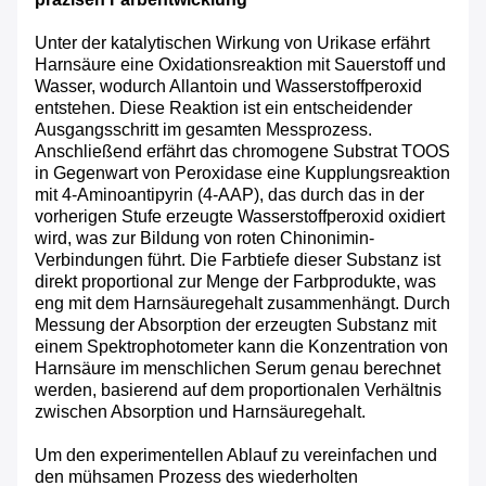
Unter der katalytischen Wirkung von Urikase erfährt
Harnsäure eine Oxidationsreaktion mit Sauerstoff und
Wasser, wodurch Allantoin und Wasserstoffperoxid
entstehen. Diese Reaktion ist ein entscheidender
Ausgangsschritt im gesamten Messprozess.
Anschließend erfährt das chromogene Substrat TOOS
in Gegenwart von Peroxidase eine Kupplungsreaktion
mit 4-Aminoantipyrin (4-AAP), das durch das in der
vorherigen Stufe erzeugte Wasserstoffperoxid oxidiert
wird, was zur Bildung von roten Chinonimin-
Verbindungen führt. Die Farbtiefe dieser Substanz ist
direkt proportional zur Menge der Farbprodukte, was
eng mit dem Harnsäuregehalt zusammenhängt. Durch
Messung der Absorption der erzeugten Substanz mit
einem Spektrophotometer kann die Konzentration von
Harnsäure im menschlichen Serum genau berechnet
werden, basierend auf dem proportionalen Verhältnis
zwischen Absorption und Harnsäuregehalt.
Um den experimentellen Ablauf zu vereinfachen und
den mühsamen Prozess des wiederholten