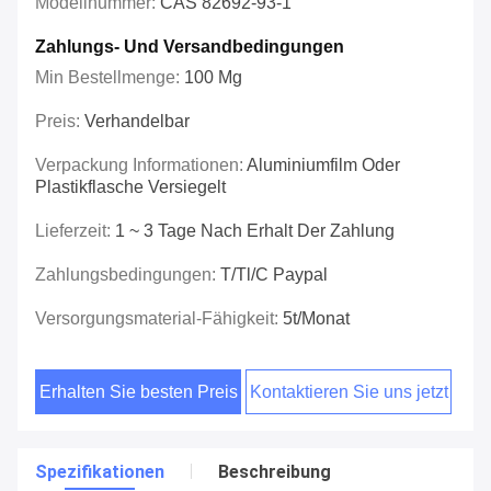
Modellnummer:
CAS 82692-93-1
Zahlungs- Und Versandbedingungen
Min Bestellmenge:
100 Mg
Preis:
Verhandelbar
Verpackung Informationen:
Aluminiumfilm Oder
Plastikflasche Versiegelt
Lieferzeit:
1 ~ 3 Tage Nach Erhalt Der Zahlung
Zahlungsbedingungen:
T/tl/c Paypal
Versorgungsmaterial-Fähigkeit:
5t/Monat
Erhalten Sie besten Preis
Kontaktieren Sie uns jetzt
Spezifikationen
Beschreibung