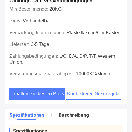
Zahlungs- Und Versandbedingungen
Min Bestellmenge:
20KG
Preis:
Verhandelbar
Verpackung Informationen:
Plastikflasche/Ctn-Kasten
Lieferzeit:
3-5 Tage
Zahlungsbedingungen:
L/C, D/A, D/P, T/T, Western
Union,
Versorgungsmaterial-Fähigkeit:
10000KG/Month
Erhalten Sie besten Preis
Kontaktieren Sie uns jetzt
Spezifikationen
Beschreibung
Spezifikationen