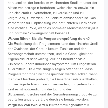
herzustellen, der bereits im wuchernden Stadium unter der
Aktion von estroge n fortfahren, weich sich zu entwickeln
und sich stark zu vermehren, zu verdicken und zu
vergrößern, zu werden und Schleim abzusondern ist. Das
Vorbereiten für Einpflanzung von befruchteten Eiern spielt
eine wichtige Rolle, wenn es normalen Menstruationszyklus
und normale Schwangerschaft beibehält.
Warum führen Sie die Progesteronprüfung durch?
Die Entdeckung des Progesterons kann das klinische Urteil
der Ovulation, der Corpus luteum-Funktion und der
Schwangerschaft unterstützen, und die Genauigkeit der
Ergebnisse ist sehr wichtig. Zur Zeit benutzen viele
klinischen Labors Immunoassaysysteme, um Progesteron
zu ermitteln. Die Anweisungen zeigen offenbar an, dass
Progesteronproben nicht gespeichert werden sollten, wenn
man die Flaschen probiert, die Gel-artige Isolate enthalten,
um verzögerte Absorption zu vermeiden, und jedem Labor
wird es ist notwendig, um die Eignung der
Blutsammlungsrohre und der Serumtrennungsprodukte zu
beurteilen angefordert, die durch sie benutzt werden.
Vergleich von zwei Arten Blutsammlungsrohre für