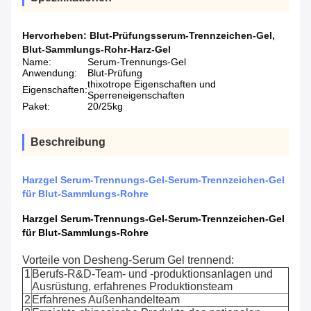
Hervorheben:
Blut-Prüfungsserum-Trennzeichen-Gel
,
Blut-Sammlungs-Rohr-Harz-Gel
Name:
Serum-Trennungs-Gel
Anwendung:
Blut-Prüfung
thixotrope Eigenschaften und
Eigenschaften:
Sperreneigenschaften
Paket:
20/25kg
Beschreibung
Harzgel Serum-Trennungs-Gel-Serum-Trennzeichen-Gel
für Blut-Sammlungs-Rohre
Harzgel Serum-Trennungs-Gel-Serum-Trennzeichen-Gel
für Blut-Sammlungs-Rohre
Vorteile von Desheng-Serum Gel trennend:
1
Berufs-R&D-Team- und -produktionsanlagen und
Ausrüstung, erfahrenes Produktionsteam
2
Erfahrenes Außenhandelteam