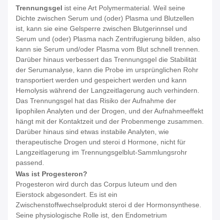
Trennungsgel
ist eine Art Polymermaterial. Weil seine
Dichte zwischen Serum und (oder) Plasma und Blutzellen
ist, kann sie eine Gelsperre zwischen Blutgerinnsel und
Serum und (oder) Plasma nach Zentrifugierung bilden, also
kann sie Serum und/oder Plasma vom Blut schnell trennen.
Darüber hinaus verbessert das Trennungsgel die Stabilität
der Serumanalyse, kann die Probe im ursprünglichen Rohr
transportiert werden und gespeichert werden und kann
Hemolysis während der Langzeitlagerung auch verhindern.
Das Trennungsgel hat das Risiko der Aufnahme der
lipophilen Analyten und der Drogen, und der Aufnahmeeffekt
hängt mit der Kontaktzeit und der Probenmenge zusammen.
Darüber hinaus sind etwas instabile Analyten, wie
therapeutische Drogen und steroi d Hormone, nicht für
Langzeitlagerung im Trennungsgelblut-Sammlungsrohr
passend.
Was ist Progesteron?
Progesteron wird durch das Corpus luteum und den
Eierstock abgesondert. Es ist ein
Zwischenstoffwechselprodukt steroi d der Hormonsynthese.
Seine physiologische Rolle ist, den Endometrium