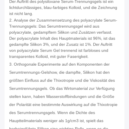
Der Auftritt des polysiloxane Serum-Trennungsgels ist ein
lichtdurchlässiges, blau-farbiges Kolloid, und die Zeichnung
ist nicht lang.
2.
Analyse der Zusammensetzung des polyacrylate Serum-
Trennungsgels: Das Serumtrennungsgel wird aus
polyacrylate, gedampftem Silikon und Zusätzen verfasst.
Der polyacrylate Inhalt des Hauptmaterials ist 96%, ist das
gedampfte Silikon 3%, und der Zusatz ist 1%. Der Auftritt
von polyacrylate Serum Gel trennend ist farbloses und
transparentes Kolloid, mit guter Faserigkeit.
3.
Orthogonale Experimente auf den Komponenten der
Serumtrennungs-Gelshow, die dampfte, Silikon hat den
größten Einfluss auf die Thixotropie und die Viskosität des
Serumtrennungsgels. Ob das Wirtsmaterial zur Verfügung
stellen kann, haben Wasserstoffbindungen und die Größe
der Polarität eine bestimmte Auswirkung auf die Thixotropie
des Serumtrennungsgels. Wenn die Dichte des
Hauptteilmaterials weniger als 1g/cm3 ist, spielt das
herbeigeführte Silikon eine wichtige Rolle, wenn es die