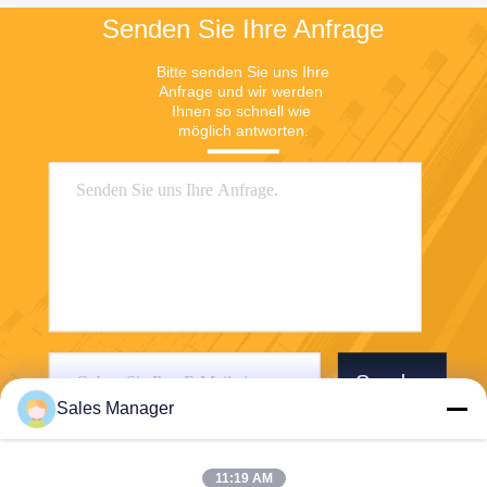
Senden Sie Ihre Anfrage
Bitte senden Sie uns Ihre 
Anfrage und wir werden 
Ihnen so schnell wie 
möglich antworten.
Senden
Sales Manager
11:19 AM