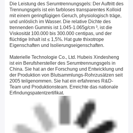
Die Leistung des Serumtrennungsgels: Der Auftritt des
Trennungsgels ist ein farbloses transparentes Kolloid
mit einem geringfügigen Geruch, physiologisch träge,
und unlöslich im Wasser. Die relative Dichte des
trennenden Gummis ist 1.045-1.065g/cm ³, ist die
Viskosität 100.000 bis 300.000 centipas, und der
flüchtige Inhalt ist ≤ 1,5%. Hat gute thixotrope
Eigenschaften und Isolierungseigenschaften.
Materielle Technologie Co., Ltd. Hubeis Xindesheng
ist ein Berufshersteller des Serumtrennungsgels in
China. Sie hat an der Forschung und Entwicklung und
der Produktion von Blutsammlungs-Rohrzusätzen seit
2005 teilgenommen. Sie hat ein erfahrenes R&D-
Team und Produktionsteam. Erreichte das nationale
Erfindungspatentzertifikat.