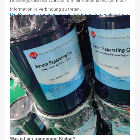
Deshengs offizielle Website, um mit Kundendienst zu mehr
Information in Verbindung zu treten.
Die Rolle des Trennungsgels in der Progesteronentdeckung
Was ist ein trennender Kleber?