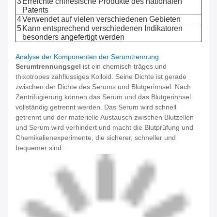
3
Erreichte chinesische Produkte des nationalen
Patents
4
Verwendet auf vielen verschiedenen Gebieten
5
Kann entsprechend verschiedenen Indikatoren
besonders angefertigt werden
Analyse der Komponenten der Serumtrennung
Serumtrennungsgel
ist ein chemisch träges und
thixotropes zähflüssiges Kolloid. Seine Dichte ist gerade
zwischen der Dichte des Serums und Blutgerinnsel. Nach
Zentrifugierung können das Serum und das Blutgerinnsel
vollständig getrennt werden. Das Serum wird schnell
getrennt und der materielle Austausch zwischen Blutzellen
und Serum wird verhindert und macht die Blutprüfung und
Chemikalienexperimente, die sicherer, schneller und
bequemer sind.