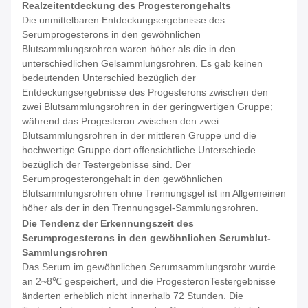
Realzeitentdeckung des Progesterongehalts
Die unmittelbaren Entdeckungsergebnisse des
Serumprogesterons in den gewöhnlichen
Blutsammlungsrohren waren höher als die in den
unterschiedlichen Gelsammlungsrohren. Es gab keinen
bedeutenden Unterschied bezüglich der
Entdeckungsergebnisse des Progesterons zwischen den
zwei Blutsammlungsrohren in der geringwertigen Gruppe;
während das Progesteron zwischen den zwei
Blutsammlungsrohren in der mittleren Gruppe und die
hochwertige Gruppe dort offensichtliche Unterschiede
bezüglich der Testergebnisse sind. Der
Serumprogesterongehalt in den gewöhnlichen
Blutsammlungsrohren ohne Trennungsgel ist im Allgemeinen
höher als der in den Trennungsgel-Sammlungsrohren.
Die Tendenz der Erkennungszeit des
Serumprogesterons in den gewöhnlichen Serumblut-
Sammlungsrohren
Das Serum im gewöhnlichen Serumsammlungsrohr wurde
an 2~8℃ gespeichert, und die ProgesteronTestergebnisse
änderten erheblich nicht innerhalb 72 Stunden. Die