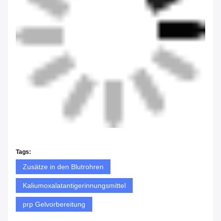
Tags:
Zusätze in den Blutrohren
Kaliumoxalatantigerinnungsmittel
prp Gelvorbereitung