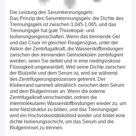
Die Leistung des Serumtrennungsgels:
Das Prinzip des Serumtrennungsgels: die Dichte des
Trennungsgels ist zwischen 1.045-1.065, und das
Trennungsgel hat gute Thixotropie- und
Isolierungseigenschaften. Wenn das trennende Gel
und das Cruor im gleichen Reagenzglas, unter der
Aktion der Zentrifugalkraft, die Wasserstoffbindungen
zwischen den trennenden Gelmolekülen zentrifugiert
werden, seien Sie defekt und in eine niedrigviskose
Flüssigkeit umgewandelt. Weil seine Dichte zwischen
der Blutzelle und dem Serum ist, wird sie während
des Zentrifugierungsprozesses getrennt. Der
Kleberrand sammelt allmählich zwischen dem Serum
und dem Blutgerinnsel an. Wenn die externe
Zentrifugalkraft verschwindet, ordnen die
intermolekularen Wasserstoffbindungen wieder zu, um
eine Netzstruktur zu bilden, und das Trennungsgel
wird ein Hochviskositätskolloid wieder und bildet eine
dichte Isolierungsschicht, um das Serum und die
Blutgerinnsel zu trennen.