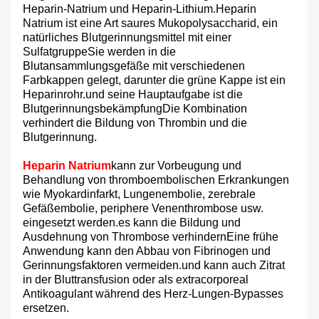
Heparin-Natrium und Heparin-Lithium.Heparin
Natrium ist eine Art saures Mukopolysaccharid, ein
natürliches Blutgerinnungsmittel mit einer
SulfatgruppeSie werden in die
Blutansammlungsgefäße mit verschiedenen
Farbkappen gelegt, darunter die grüne Kappe ist ein
Heparinrohr.und seine Hauptaufgabe ist die
BlutgerinnungsbekämpfungDie Kombination
verhindert die Bildung von Thrombin und die
Blutgerinnung.
Heparin Natrium
kann zur Vorbeugung und
Behandlung von thromboembolischen Erkrankungen
wie Myokardinfarkt, Lungenembolie, zerebrale
Gefäßembolie, periphere Venenthrombose usw.
eingesetzt werden.es kann die Bildung und
Ausdehnung von Thrombose verhindernEine frühe
Anwendung kann den Abbau von Fibrinogen und
Gerinnungsfaktoren vermeiden.und kann auch Zitrat
in der Bluttransfusion oder als extracorporeal
Antikoagulant während des Herz-Lungen-Bypasses
ersetzen.