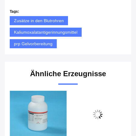
Tags:
Zusätze in den Blutrohren
Kaliumoxalatantigerinnungsmittel
prp Gelvorbereitung
Ähnliche Erzeugnisse