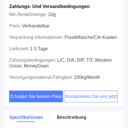
Zahlungs- Und Versandbedingungen
Min Bestellmenge:
10g
Preis:
Verhandelbar
Verpackung Informationen:
Plastikflasche/Ctn-Kasten
Lieferzeit:
1-3 Tage
Zahlungsbedingungen:
L/C, D/A, D/P, T/T, Western
Union, MoneyGram
Versorgungsmaterial-Fähigkeit:
100kg/Month
Erhalten Sie besten Preis
Kontaktieren Sie uns jetzt
Spezifikationen
Beschreibung