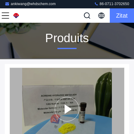
ankiwang@whdschem.com
86-0711-3702650
Zitat
Produits