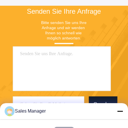
Senden Sie Ihre Anfrage
Bitte senden Sie uns Ihre 
Anfrage und wir werden 
Ihnen so schnell wie 
möglich antworten.
Senden
Sales Manager