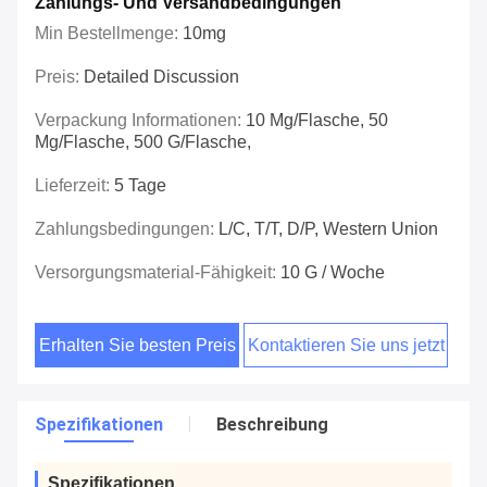
Zahlungs- Und Versandbedingungen
Min Bestellmenge:
10mg
Preis:
Detailed Discussion
Verpackung Informationen:
10 Mg/Flasche, 50
Mg/Flasche, 500 G/Flasche,
Lieferzeit:
5 Tage
Zahlungsbedingungen:
L/C, T/T, D/P, Western Union
Versorgungsmaterial-Fähigkeit:
10 G / Woche
Erhalten Sie besten Preis
Kontaktieren Sie uns jetzt
Spezifikationen
Beschreibung
Spezifikationen