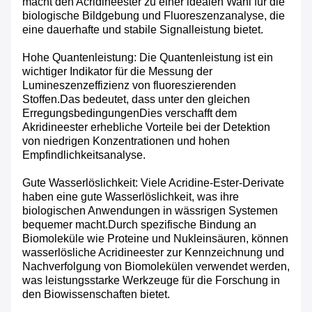
macht den Acridineester zu einer idealen Wahl für die
biologische Bildgebung und Fluoreszenzanalyse, die
eine dauerhafte und stabile Signalleistung bietet.
Hohe Quantenleistung: Die Quantenleistung ist ein
wichtiger Indikator für die Messung der
Lumineszenzeffizienz von fluoreszierenden
Stoffen.Das bedeutet, dass unter den gleichen
ErregungsbedingungenDies verschafft dem
Akridineester erhebliche Vorteile bei der Detektion
von niedrigen Konzentrationen und hohen
Empfindlichkeitsanalyse.
Gute Wasserlöslichkeit: Viele Acridine-Ester-Derivate
haben eine gute Wasserlöslichkeit, was ihre
biologischen Anwendungen in wässrigen Systemen
bequemer macht.Durch spezifische Bindung an
Biomoleküle wie Proteine und Nukleinsäuren, können
wasserlösliche Acridineester zur Kennzeichnung und
Nachverfolgung von Biomolekülen verwendet werden,
was leistungsstarke Werkzeuge für die Forschung in
den Biowissenschaften bietet.