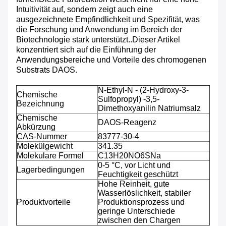
Intuitivität auf, sondern zeigt auch eine
ausgezeichnete Empfindlichkeit und Spezifität, was
die Forschung und Anwendung im Bereich der
Biotechnologie stark unterstützt..Dieser Artikel
konzentriert sich auf die Einführung der
Anwendungsbereiche und Vorteile des chromogenen
Substrats DAOS.
N-Ethyl-N - (2-Hydroxy-3-
Chemische
Sulfopropyl) -3,5-
Bezeichnung
Dimethoxyanilin Natriumsalz
Chemische
DAOS-Reagenz
Abkürzung
CAS-Nummer
83777-30-4
Molekülgewicht
341.35
Molekulare Formel
C13H20NO6SNa
0-5 °C, vor Licht und
Lagerbedingungen
Feuchtigkeit geschützt
Hohe Reinheit, gute
Wasserlöslichkeit, stabiler
Produktvorteile
Produktionsprozess und
geringe Unterschiede
zwischen den Chargen