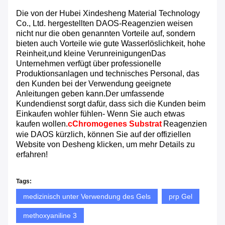
Die von der Hubei Xindesheng Material Technology
Co., Ltd. hergestellten DAOS-Reagenzien weisen
nicht nur die oben genannten Vorteile auf, sondern
bieten auch Vorteile wie gute Wasserlöslichkeit, hohe
Reinheit,und kleine VerunreinigungenDas
Unternehmen verfügt über professionelle
Produktionsanlagen und technisches Personal, das
den Kunden bei der Verwendung geeignete
Anleitungen geben kann.Der umfassende
Kundendienst sorgt dafür, dass sich die Kunden beim
Einkaufen wohler fühlen- Wenn Sie auch etwas
kaufen wollen.
c
Chromogenes Substrat
Reagenzien
wie DAOS kürzlich, können Sie auf der offiziellen
Website von Desheng klicken, um mehr Details zu
erfahren!
Tags:
medizinisch unter Verwendung des Gels
prp Gel
methoxyaniline 3