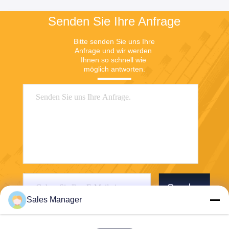
Senden Sie Ihre Anfrage
Bitte senden Sie uns Ihre 
Anfrage und wir werden 
Ihnen so schnell wie 
möglich antworten.
Senden
Sales Manager