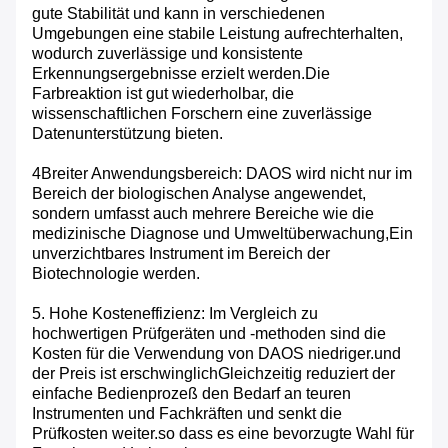
gute Stabilität und kann in verschiedenen
Umgebungen eine stabile Leistung aufrechterhalten,
wodurch zuverlässige und konsistente
Erkennungsergebnisse erzielt werden.Die
Farbreaktion ist gut wiederholbar, die
wissenschaftlichen Forschern eine zuverlässige
Datenunterstützung bieten.
4Breiter Anwendungsbereich: DAOS wird nicht nur im
Bereich der biologischen Analyse angewendet,
sondern umfasst auch mehrere Bereiche wie die
medizinische Diagnose und Umweltüberwachung,Ein
unverzichtbares Instrument im Bereich der
Biotechnologie werden.
5. Hohe Kosteneffizienz: Im Vergleich zu
hochwertigen Prüfgeräten und -methoden sind die
Kosten für die Verwendung von DAOS niedriger.und
der Preis ist erschwinglichGleichzeitig reduziert der
einfache Bedienprozeß den Bedarf an teuren
Instrumenten und Fachkräften und senkt die
Prüfkosten weiter.so dass es eine bevorzugte Wahl für