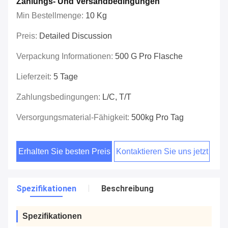
Zahlungs- Und Versandbedingungen
Min Bestellmenge:
10 Kg
Preis:
Detailed Discussion
Verpackung Informationen:
500 G Pro Flasche
Lieferzeit:
5 Tage
Zahlungsbedingungen:
L/C, T/T
Versorgungsmaterial-Fähigkeit:
500kg Pro Tag
Erhalten Sie besten Preis
Kontaktieren Sie uns jetzt
Spezifikationen
Beschreibung
Spezifikationen