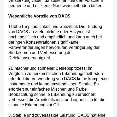
Verstärkung visuell darzustellen, die den Forschern
bequeme und effiziente Nachweismethoden bieten.
Wesentliche Vorteile von DAOS
1Hohe Empfindlichkeit und Spezifität: Die Bindung
von DAOS an Zielmoleküle oder Enzyme ist
hochspezifisch und empfindlich und kann auch bei
geringen Konzentrationen signifikante
Farbveränderungen hervorrufen.Verringerung der
Störfaktoren und Verbesserung der
Detektionsgenauigkeit.
2Einfacher und schneller Betriebsprozess: Im
Vergleich zu herkömmlichen Erkennungsmethoden
erfordert die Verwendung von DAOS keine komplexen
Instrumente und keine umständlichen Schritte.Es
erfordert nur einfaches Mischen und Farbe
Beobachtung schnelle Erkennung zu erreichen,
verbessert die Arbeitseffizienz und eignet sich für die
schnelle Erkennung vor Ort.
3. Stabile und zuverlässige Leistung: DAOS hat eine