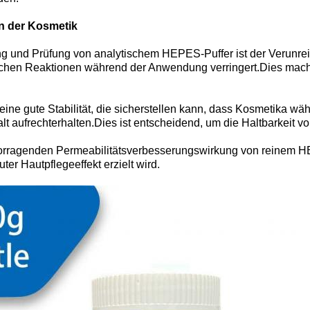
n der Kosmetik
ng und Prüfung von analytischem HEPES-Puffer ist der Verunrei
ischen Reaktionen während der Anwendung verringert.Dies mach
eine gute Stabilität, die sicherstellen kann, dass Kosmetika 
alt aufrechterhalten.Dies ist entscheidend, um die Haltbarkeit 
orragenden Permeabilitätsverbesserungswirkung von reinem HEP
ter Hautpflegeeffekt erzielt wird.