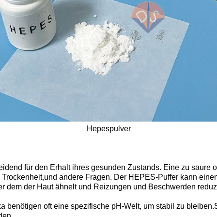
Hepespulver
eidend für den Erhalt ihres gesunden Zustands. Eine zu saure
, Trockenheit,und andere Fragen. Der HEPES-Puffer kann einen
r dem der Haut ähnelt und Reizungen und Beschwerden reduzi
ika benötigen oft eine spezifische pH-Welt, um stabil zu bleiben
den.