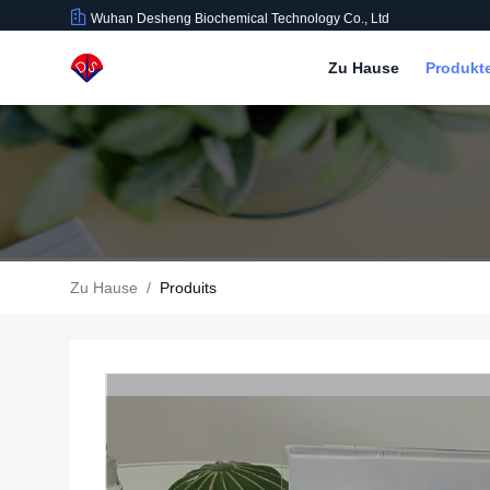
Wuhan Desheng Biochemical Technology Co., Ltd
Zu Hause
Produkt
Zu Hause
/
Produits