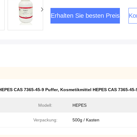
Erhalten Sie besten Preis
Kon
HEPES CAS 7365-45-9 Puffer
,
Kosmetikmittel HEPES CAS 7365-45-
Modell:
HEPES
Verpackung:
500g / Kasten