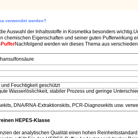
ika verwendet werden?
ie Auswahl der Inhaltsstoffe in Kosmetika besonders wichtig.U
den chemischen Eigenschaften und seiner guten Pufferwirkung e
Puffer
Nachfolgend werden wir dieses Thema aus verschieden
thansulfonsäure
 und Feuchtigkeit geschützt
gute Wasserlöslichkeit, stabiler Prozess und geringe Unterschi
ekits, DNA/RNA-Extraktionskits, PCR-Diagnosekits usw. verw
r reinen HEPES-Klasse
nzien der analytischen Qualität einen hohen Reinheitsstandard