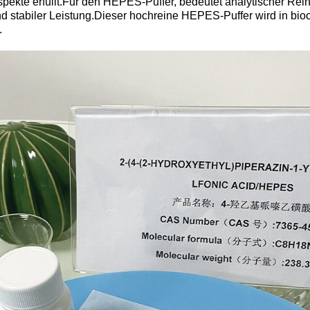
spekte erfüllt.Für den HEPES-Puffer, bedeutet analytischer Rei
nd stabiler Leistung.Dieser hochreine HEPES-Puffer wird in bi
.