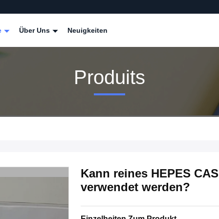
e
Über Uns
Neuigkeiten
Produits
Kann reines HEPES CAS 
verwendet werden?
Einzelheiten Zum Produkt