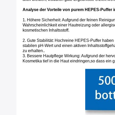
Analyse der Vorteile von purem HEPES-Puffer i
1. Höhere Sicherheit: Aufgrund der feinen Reinigu
Wahrscheinlichkeit einer Hautreizung oder allerg
kosmetischen Inhaltsstoff.
2. Gute Stabilität: Hochreine HEPES-Puffer haben 
stabilen pH-Wert und einen aktiven Inhaltsstoffgeh
zu erhalten..
3. Bessere Hautpflege Wirkung: Aufgrund der herv
Kosmetika tief in die Haut eindringen,so dass ein gu