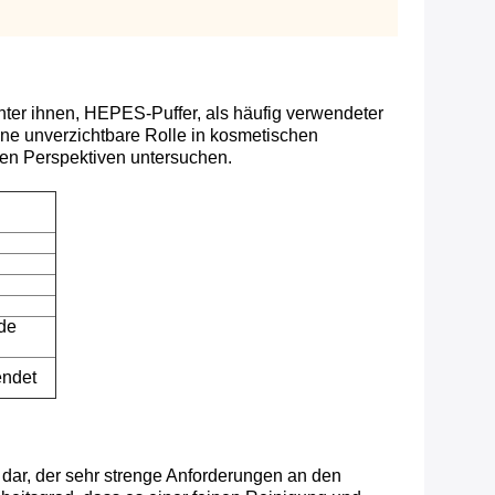
nter ihnen, HEPES-Puffer, als häufig verwendeter
ine unverzichtbare Rolle in kosmetischen
en Perspektiven untersuchen.
ede
endet
 dar, der sehr strenge Anforderungen an den