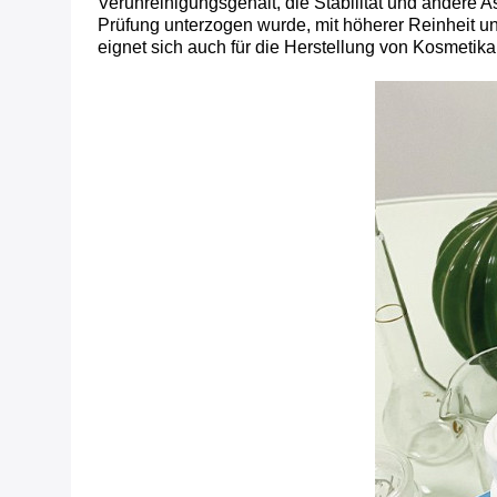
Verunreinigungsgehalt, die Stabilität und andere A
Prüfung unterzogen wurde, mit höherer Reinheit u
eignet sich auch für die Herstellung von Kosmetika