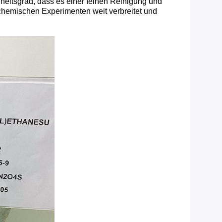
nheitsgrad, dass es einer feinen Reinigung und
ochemischen Experimenten weit verbreitet und