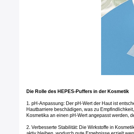
Die Rolle des HEPES-Puffers in der Kosmetik
1. pH-Anpassung: Der pH-Wert der Haut ist entsch
Hautbarriere beschädigen, was zu Empfindlichkeit
Kosmetika an einen pH-Wert angepasst werden, de
2. Verbesserte Stabilität: Die Wirkstoffe in Kosmet
aktiv bleiben, wodurch gute Ergebnisse erzielt wer