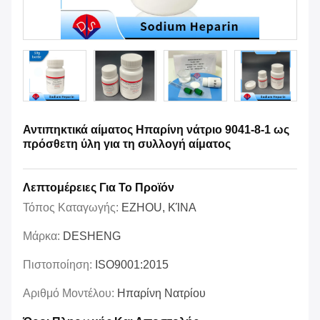
Αντιπηκτικά αίματος Ηπαρίνη νάτριο 9041-8-1 ως
πρόσθετη ύλη για τη συλλογή αίματος
Λεπτομέρειες Για Το Προϊόν
Τόπος Καταγωγής:
EZHOU, ΚΊΝΑ
Μάρκα:
DESHENG
Πιστοποίηση:
ISO9001:2015
Αριθμό Μοντέλου:
Ηπαρίνη Νατρίου