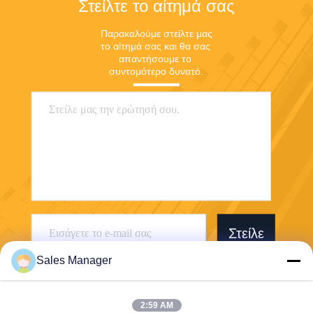
Στείλτε το αίτημά σας
Παρακαλούμε στείλτε μας 
το αίτημά σας και θα σας 
απαντήσουμε το 
συντομότερο δυνατό.
Στείλε
Sales Manager
2:59 AM