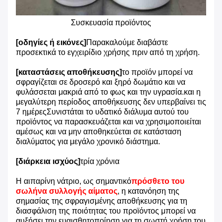
Συσκευασία προϊόντος
[οδηγίες ή εικόνες]
Παρακαλούμε διαβάστε
προσεκτικά το εγχειρίδιο χρήσης πριν από τη χρήση.
[καταστάσεις αποθήκευσης]
το προϊόν μπορεί να
σφραγίζεται σε δροσερό και ξηρό δωμάτιο και να
φυλάσσεται μακριά από το φως και την υγρασία.και η
μεγαλύτερη περίοδος αποθήκευσης δεν υπερβαίνει τις
7 ημέρεςΣυνιστάται το υδατικό διάλυμα αυτού του
προϊόντος να παρασκευάζεται και να χρησιμοποιείται
αμέσως και να μην αποθηκεύεται σε κατάσταση
διαλύματος για μεγάλο χρονικό διάστημα.
[διάρκεια ισχύος]
τρία χρόνια
Η αιπαρίνη νάτριο, ως σημαντικό
πρόσθετο του
σωλήνα συλλογής αίματος
, η κατανόηση της
σημασίας της σφραγισμένης αποθήκευσης για τη
διασφάλιση της ποιότητας του προϊόντος μπορεί να
αυξήσει την ευαισθητοποίηση για τη σωστή χρήση του