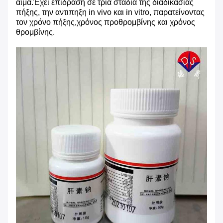
αίμα.Έχει επίδραση σε τρία στάδια της διαδικασίας
πήξης, την αντιπηξη in vivo και in vitro, παρατείνοντας
τον χρόνο πήξης,χρόνος προθρομβίνης και χρόνος
θρομβίνης.