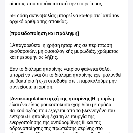
αίματος που παράγεται από την εταιρεία μας.
5Η δόση ακτινοβολίας μπορεί να καθοριστεί από τον
αρχικό αριθμό της αποικίας.
[προειδοποίηση και πρόληψη]
1Απαγορεύεται η χρήση ηπαρίνης σε περίπτωση
ακαθαρσιών, μη φυσιολογικής μυρωδιάς, χρώματος
και ημερομηνίας λήξης.
Εάν το διάλυμα ηπαρίνης νατρίου φαίνεται θολό,
μπορεί να είναι ότι το διάλυμα ηπαρίνης έχει μολυνθεί
με βακτήρια ή έχει υποβαθμιστεί, παρακαλούμε μην
συνεχίσετε τη χρήση.
[Αντικοagulative αρχή της ηπαρίνης]
Η ηπαρίνη
είναι ένα είδος μουκοπολυσακχαριδίου με ομάδα
θειικού οξέος που εξάγεται από το βλεννογόνο του
εντέρου.Η ηπαρίνη έχει τη λειτουργία της
ενεργοποίησης της αντιθρομβίνης ΙΙΙ και της
αδρανοποίησης της πρωτεάσης σερίνης στο