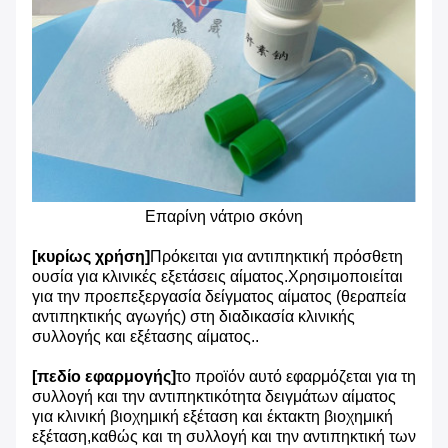
Επαρίνη νάτριο σκόνη
[κυρίως χρήση]
Πρόκειται για αντιπηκτική πρόσθετη
ουσία για κλινικές εξετάσεις αίματος.Χρησιμοποιείται
για την προεπεξεργασία δείγματος αίματος (θεραπεία
αντιπηκτικής αγωγής) στη διαδικασία κλινικής
συλλογής και εξέτασης αίματος..
[πεδίο εφαρμογής]
το προϊόν αυτό εφαρμόζεται για τη
συλλογή και την αντιπηκτικότητα δειγμάτων αίματος
για κλινική βιοχημική εξέταση και έκτακτη βιοχημική
εξέταση,καθώς και τη συλλογή και την αντιπηκτική των