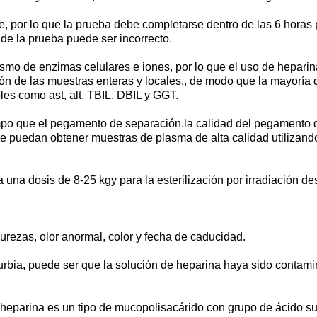
e, por lo que la prueba debe completarse dentro de las 6 horas 
 de la prueba puede ser incorrecto.
smo de enzimas celulares e iones, por lo que el uso de heparin
ón de las muestras enteras y locales., de modo que la mayoría 
les como ast, alt, TBIL, DBIL y GGT.
mpo que el pegamento de separación.la calidad del pegamento d
se puedan obtener muestras de plasma de alta calidad utilizan
a una dosis de 8-25 kgy para la esterilización por irradiación 
urezas, olor anormal, color y fecha de caducidad.
urbia, puede ser que la solución de heparina haya sido contamin
heparina es un tipo de mucopolisacárido con grupo de ácido sul