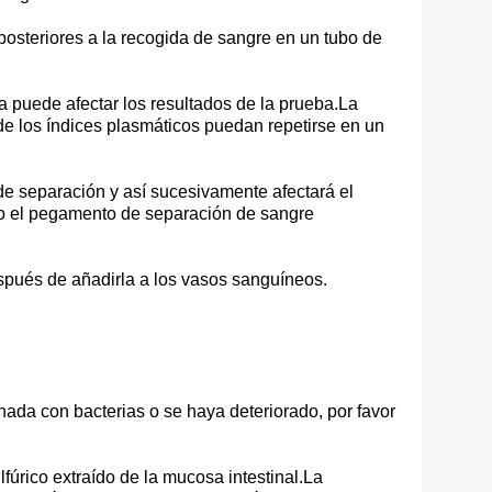
posteriores a la recogida de sangre en un tubo de
a puede afectar los resultados de la prueba.La
de los índices plasmáticos puedan repetirse en un
e separación y así sucesivamente afectará el
do el pegamento de separación de sangre
después de añadirla a los vasos sanguíneos.
ada con bacterias o se haya deteriorado, por favor
fúrico extraído de la mucosa intestinal.La