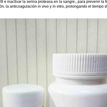
 III e inactivar la serina proteasa en la sangre., para prevenir 
ón, la anticoagulación in vivo y in vitro, prolongando el tiemp