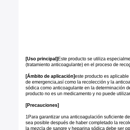
[Uso principal]
Este producto se utiliza especialme
(tratamiento anticoagulante) en el proceso de recog
[Ámbito de aplicación]
este producto es aplicable
de emergencia,así como la recolección y la antic
sódica como anticoagulante en la determinación de
producto no es un medicamento y no puede utiliza
[Precauciones]
1Para garantizar una anticoagulación suficiente d
sea posible después de haber completado la recol
la mezcla de sangre y heparina sódica debe ser opor