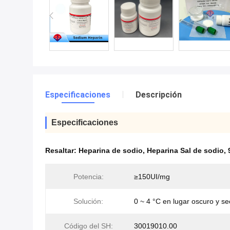
Especificaciones
Descripción
Especificaciones
Resaltar:
Heparina de sodio
,
Heparina Sal de sodio
,
Potencia:
≥150UI/mg
Solución:
0 ~ 4 °C en lugar oscuro y s
Código del SH:
30019010.00