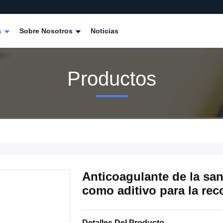
s
Sobre Nosotros
Noticias
Productos
Anticoagulante de la sa
como aditivo para la rec
Detalles Del Producto