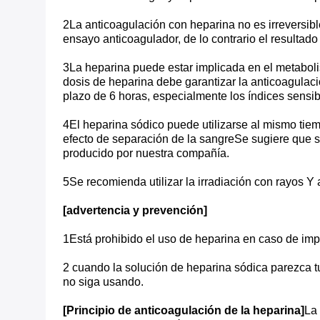
2La anticoagulación con heparina no es irreversibl
ensayo anticoagulador, de lo contrario el resultado
3La heparina puede estar implicada en el metaboli
dosis de heparina debe garantizar la anticoagulaci
plazo de 6 horas, especialmente los índices sensib
4El heparina sódico puede utilizarse al mismo tie
efecto de separación de la sangreSe sugiere que 
producido por nuestra compañía.
5Se recomienda utilizar la irradiación con rayos Y 
[advertencia y prevención]
1Está prohibido el uso de heparina en caso de imp
2 cuando la solución de heparina sódica parezca t
no siga usando.
[Principio de anticoagulación de la heparina]
La 