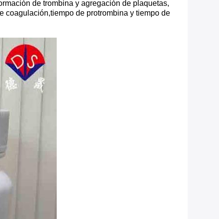
la formación de trombina y agregación de plaquetas,
o de coagulación,tiempo de protrombina y tiempo de