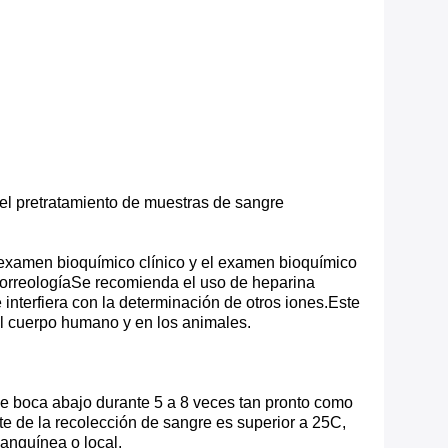
a el pretratamiento de muestras de sangre
l examen bioquímico clínico y el examen bioquímico
morreologíaSe recomienda el uso de heparina
nterfiera con la determinación de otros iones.Este
el cuerpo humano y en los animales.
se boca abajo durante 5 a 8 veces tan pronto como
 de la recolección de sangre es superior a 25C,
sanguínea o local.