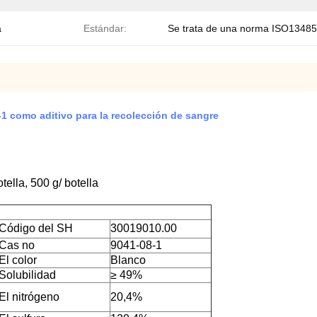
a
Estándar:
Se trata de una norma ISO13485
1 como aditivo para la recolección de sangre
otella, 500 g/ botella
Código del SH
30019010.00
Cas no
9041-08-1
El color
Blanco
Solubilidad
≥ 49%
El nitrógeno
20,4%