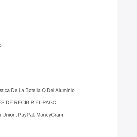
o
stica De La Botella O Del Aluminio
ÉS DE RECIBIR EL PAGO
rn Union, PayPal, MoneyGram