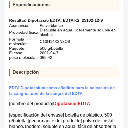
Especificaciones
Resaltar:
Dipotassio EDTA
,
EDTA K2
,
25102-12-9
Apariencia:
Polvo blanco
Disoluble en agua, ligeramente soluble en
Propiedad física:
alcohol
Fórmula
C10H14K2N2O8
molecular:
Paquete:
500 g/botella
El caso:
2001-94-7
peso molecular:
368,42
Descripción
EDTA Dipotassium como añadido para la colección de
la sangre, tubo de la sangre del EDTA
[nombre del producto]
Dipotassio EDTA
[especificación del envase] botella de plástico, 500
g/botella [performance del producto] polvo de cristal
blanco, inodoro, soluble en agua, fácil de absorber la