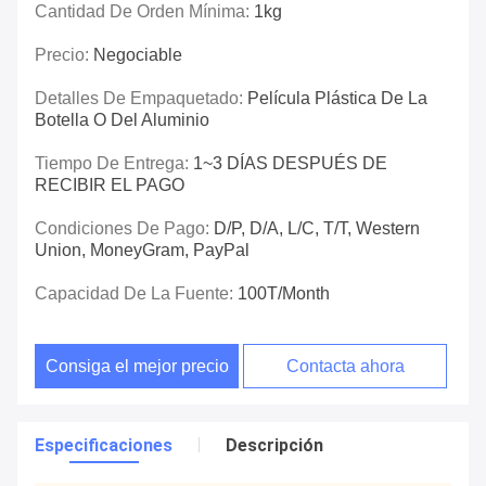
Cantidad De Orden Mínima:
1kg
Precio:
Negociable
Detalles De Empaquetado:
Película Plástica De La
Botella O Del Aluminio
Tiempo De Entrega:
1~3 DÍAS DESPUÉS DE
RECIBIR EL PAGO
Condiciones De Pago:
D/P, D/A, L/C, T/T, Western
Union, MoneyGram, PayPal
Capacidad De La Fuente:
100T/month
Consiga el mejor precio
Contacta ahora
Especificaciones
Descripción