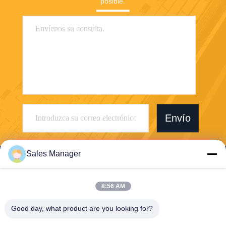
posible.
Envío
Sales Manager
8:56 AM
Wuhan Desheng Biochemical Technology
Good day, what product are you looking for?
Co., Ltd