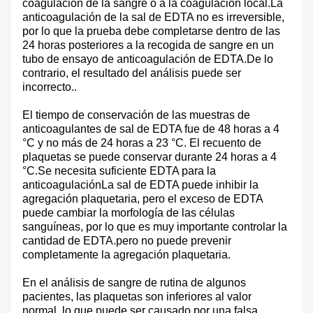
coagulación de la sangre o a la coagulación local.La
anticoagulación de la sal de EDTA no es irreversible,
por lo que la prueba debe completarse dentro de las
24 horas posteriores a la recogida de sangre en un
tubo de ensayo de anticoagulación de EDTA.De lo
contrario, el resultado del análisis puede ser
incorrecto..
El tiempo de conservación de las muestras de
anticoagulantes de sal de EDTA fue de 48 horas a 4
°C y no más de 24 horas a 23 °C. El recuento de
plaquetas se puede conservar durante 24 horas a 4
°C.Se necesita suficiente EDTA para la
anticoagulaciónLa sal de EDTA puede inhibir la
agregación plaquetaria, pero el exceso de EDTA
puede cambiar la morfología de las células
sanguíneas, por lo que es muy importante controlar la
cantidad de EDTA.pero no puede prevenir
completamente la agregación plaquetaria.
En el análisis de sangre de rutina de algunos
pacientes, las plaquetas son inferiores al valor
normal, lo que puede ser causado por una falsa