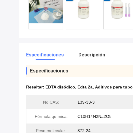
Especificaciones
Descripción
Especificaciones
Resaltar:
EDTA disódico
,
Edta 2a
,
Aditivos para tub
No CAS:
139-33-3
Fórmula química:
C10H14N2Na2O8
Peso molecular:
372.24