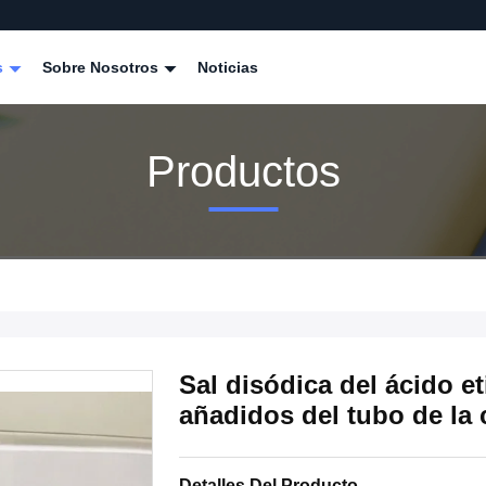
s
Sobre Nosotros
Noticias
Productos
Sal disódica del ácido e
añadidos del tubo de la 
Detalles Del Producto