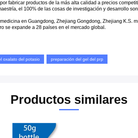
r fabricar productos de la más alta calidad a precios competit
aestría, el 100% de las cosas de investigación y desarrollo so
 medicina en Guangdong, Zhejiang Gongdong, Zhejiang K.S. m
ero se expande a 28 países en el mercado global.
l oxalato del potasio
preparación del gel del prp
Productos similares