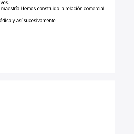
ivos.
n maestría.Hemos construido la relación comercial
édica y así sucesivamente