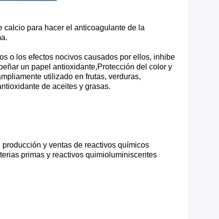
 calcio para hacer el anticoagulante de la
ma.
s o los efectos nocivos causados por ellos, inhibe
peñar un papel antioxidante,Protección del color y
mpliamente utilizado en frutas, verduras,
ntioxidante de aceites y grasas.
producción y ventas de reactivos químicos
terias primas y reactivos quimioluminiscentes