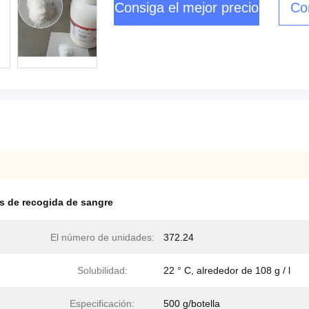
Consiga el mejor precio
Co
os de recogida de sangre
El número de unidades:
372.24
Solubilidad:
22 ° C, alrededor de 108 g / l
Especificación:
500 g/botella