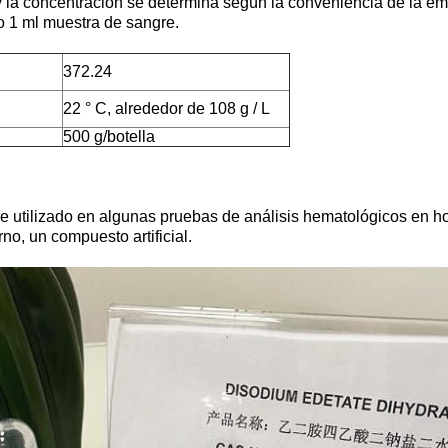
 la concentración se determina según la conveniencia de la em
co 1 ml muestra de sangre.
372.24
22 ° C, alrededor de 108 g / L
500 g/botella
e utilizado en algunas pruebas de análisis hematológicos en ho
o, un compuesto artificial.