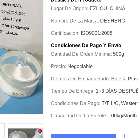
Lugar De Origen:
EZHOU, CHINA
Nombre De La Marca:
DESHENG
Certificación:
ISO9001:2008
Condiciones De Pago Y Envío
Cantidad De Orden Mínima:
500g
Precio:
Negociable
Detalles De Empaquetado:
Botella Plás
Tiempo De Entrega:
1~3 DÍAS DESPU
Condiciones De Pago:
T/T, L/C, Wester
Capacidad De La Fuente:
100kg/month