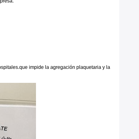
presa.
spitales.que impide la agregación plaquetaria y la