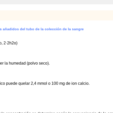
os añadidos del tubo de la colección de la sangre
o, 2·2h2o)
ber la humedad (polvo seco).
ico puede quelar 2,4 mmol o 100 mg de ion calcio.