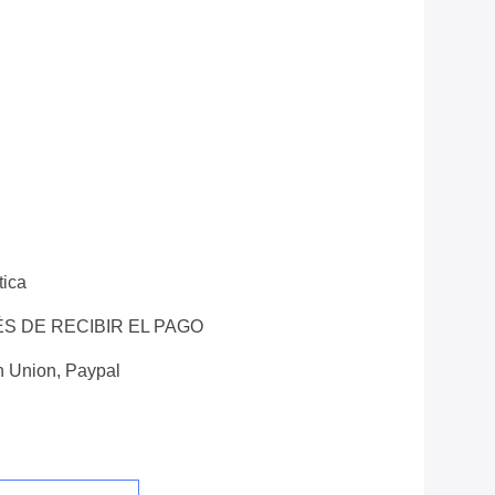
tica
ÉS DE RECIBIR EL PAGO
n Union, Paypal