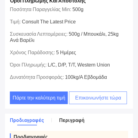
Όροι Πληρωμής Και Αποστολής
Ποσότητα Παραγγελίας Min:
500g
Τιμή:
Consult The Latest Price
Συσκευασία Λεπτομέρειες:
500g / Μπουκάλι, 25kg
Ανά Βαρέλι
Χρόνος Παράδοσης:
5 Ημέρες
Όροι Πληρωμής:
L/C, D/P, T/T, Western Union
Δυνατότητα Προσφοράς:
100kg/A Εβδομάδα
Πάρτε την καλύτερη τιμή
Επικοινωνήστε τώρα
Προδιαγραφές
Περιγραφή
Προδιαγραφές