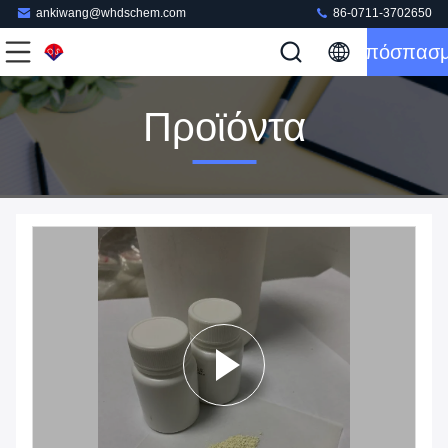
ankiwang@whdschem.com
86-0711-3702650
Απόσπασ
Προϊόντα