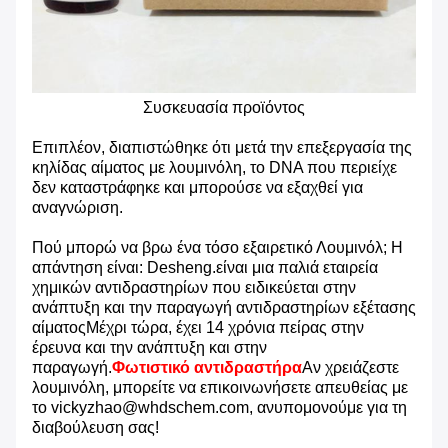
Συσκευασία προϊόντος
Επιπλέον, διαπιστώθηκε ότι μετά την επεξεργασία της
κηλίδας αίματος με λουμινόλη, το DNA που περιείχε
δεν καταστράφηκε και μπορούσε να εξαχθεί για
αναγνώριση.
Πού μπορώ να βρω ένα τόσο εξαιρετικό Λουμινόλ; Η
απάντηση είναι: Desheng.είναι μια παλιά εταιρεία
χημικών αντιδραστηρίων που ειδικεύεται στην
ανάπτυξη και την παραγωγή αντιδραστηρίων εξέτασης
αίματοςΜέχρι τώρα, έχει 14 χρόνια πείρας στην
έρευνα και την ανάπτυξη και στην
παραγωγή.
Φωτιστικό αντιδραστήρα
Αν χρειάζεστε
λουμινόλη, μπορείτε να επικοινωνήσετε απευθείας με
το vickyzhao@whdschem.com, ανυπομονούμε για τη
διαβούλευση σας!