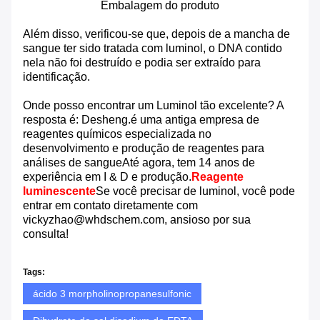
Embalagem do produto
Além disso, verificou-se que, depois de a mancha de
sangue ter sido tratada com luminol, o DNA contido
nela não foi destruído e podia ser extraído para
identificação.
Onde posso encontrar um Luminol tão excelente? A
resposta é: Desheng.é uma antiga empresa de
reagentes químicos especializada no
desenvolvimento e produção de reagentes para
análises de sangueAté agora, tem 14 anos de
experiência em I & D e produção.
Reagente
luminescente
Se você precisar de luminol, você pode
entrar em contato diretamente com
vickyzhao@whdschem.com, ansioso por sua
consulta!
Tags:
ácido 3 morpholinopropanesulfonic