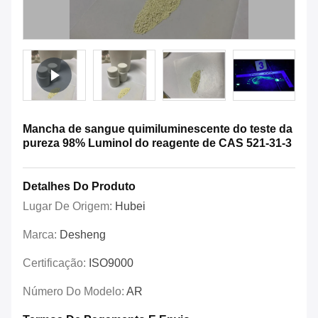
Mancha de sangue quimiluminescente do teste da
pureza 98% Luminol do reagente de CAS 521-31-3
Detalhes Do Produto
Lugar De Origem:
Hubei
Marca:
Desheng
Certificação:
ISO9000
Número Do Modelo:
AR