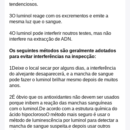
tendenciosos.
3O luminol reage com os excrementos e emite a
mesma luz que o sangue.
4O luminol pode interferir noutros testes, mas não
interfere na extracção de ADN.
Os seguintes métodos são geralmente adotados
para evitar interferências na inspecção:
1Deixe o local secar por alguns dias, a interferência
do alvejante desaparecerá, e a mancha de sangue
pode fazer o luminol brilhar mesmo depois de muitos
anos.
2É óbvio que os antioxidantes não devem ser usados
porque inibem a reação das manchas sanguíneas
com o luminol.De acordo com a estrutura química do
ácido hipoclorosoO método mais seguro é usar o
método de luminescência por luminol para detectar a
mancha de sangue suspeita.e depois usar outros