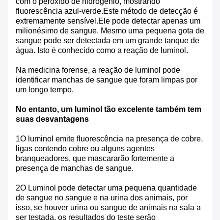
com o peróxido de hidrogênio, mostrando
fluorescência azul-verde.Este método de detecção é
extremamente sensível.Ele pode detectar apenas um
milionésimo de sangue. Mesmo uma pequena gota de
sangue pode ser detectada em um grande tanque de
água. Isto é conhecido como a reação de luminol.
Na medicina forense, a reação de luminol pode
identificar manchas de sangue que foram limpas por
um longo tempo.
No entanto, um luminol tão excelente também tem
suas desvantagens
1O luminol emite fluorescência na presença de cobre,
ligas contendo cobre ou alguns agentes
branqueadores, que mascararão fortemente a
presença de manchas de sangue.
2O Luminol pode detectar uma pequena quantidade
de sangue no sangue e na urina dos animais, por
isso, se houver urina ou sangue de animais na sala a
ser testada, os resultados do teste serão