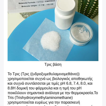
Τρις βάση
Το Τρις (Τρις ((υδροξυμεθυλαμινομεθάνιο))
χρησιμοποιείται συχνά ως βιολογικός αποθηκωτής
και συχνά συντάσσεται με τιμές pH 6.8, 7.4, 8.0, και
8.8Η δομική του φόρμουλα και η τιμή του pH
ποικίλλουν σημαντικά ανάλογα με την θερμοκρασία.Το
Tris (Trishydroxymethylaminomethane)
χρησιμοποιείται ευρέως για την παρασκευή