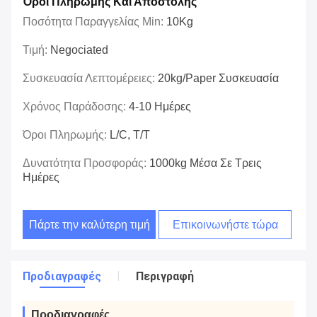
Όροι Πληρωμής Και Αποστολής
Ποσότητα Παραγγελίας Min:
10Kg
Τιμή:
Negociated
Συσκευασία Λεπτομέρειες:
20kg/paper Συσκευασία
Χρόνος Παράδοσης:
4-10 Ημέρες
Όροι Πληρωμής:
L/C, T/T
Δυνατότητα Προσφοράς:
1000kg Μέσα Σε Τρεις
Ημέρες
Πάρτε την καλύτερη τιμή
Επικοινωνήστε τώρα
Προδιαγραφές
Περιγραφή
Προδιαγραφές