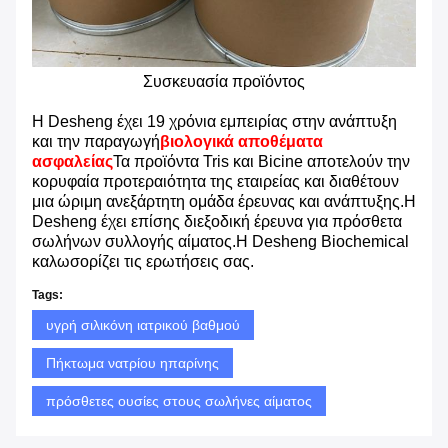
Συσκευασία προϊόντος
Η Desheng έχει 19 χρόνια εμπειρίας στην ανάπτυξη
και την παραγωγή
βιολογικά αποθέματα
ασφαλείας
Τα προϊόντα Tris και Bicine αποτελούν την
κορυφαία προτεραιότητα της εταιρείας και διαθέτουν
μια ώριμη ανεξάρτητη ομάδα έρευνας και ανάπτυξης.Η
Desheng έχει επίσης διεξοδική έρευνα για πρόσθετα
σωλήνων συλλογής αίματος.Η Desheng Biochemical
καλωσορίζει τις ερωτήσεις σας.
Tags:
υγρή σιλικόνη ιατρικού βαθμού
Πήκτωμα νατρίου ηπαρίνης
πρόσθετες ουσίες στους σωλήνες αίματος