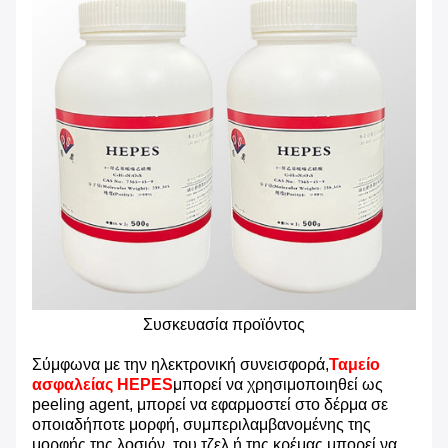
Συσκευασία προϊόντος
Σύμφωνα με την ηλεκτρονική συνεισφορά,
Ταμείο
ασφαλείας HEPES
μπορεί να χρησιμοποιηθεί ως
peeling agent, μπορεί να εφαρμοστεί στο δέρμα σε
οποιαδήποτε μορφή, συμπεριλαμβανομένης της
μορφής της λοσιόν, του τζελ ή της κρέμας.μπορεί να