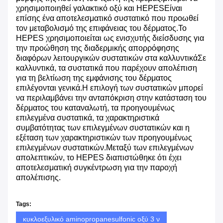
χρησιμοποιηθεί γαλακτικό οξύ και HEPESΕίναι
επίσης ένα αποτελεσματικό συστατικό που προωθεί
τον μεταβολισμό της επιφάνειας του δέρματος.Το
HEPES χρησιμοποιείται ως ενισχυτής διείσδυσης για
την προώθηση της διαδερμικής απορρόφησης
διαφόρων λειτουργικών συστατικών στα καλλυντικάΣε
καλλυντικά, τα συστατικά που παρέχουν απολέπιση
για τη βελτίωση της εμφάνισης του δέρματος
επιλέγονται γενικά.Η επιλογή των συστατικών μπορεί
να περιλαμβάνει την ανταπόκριση στην κατάσταση του
δέρματος του καταναλωτή, τα προηγουμένως
επιλεγμένα συστατικά, τα χαρακτηριστικά
συμβατότητας των επιλεγμένων συστατικών και η
εξέταση των χαρακτηριστικών των προηγουμένως
επιλεγμένων συστατικών.Μεταξύ των επιλεγμένων
απολεπτικών, το HEPES διαπιστώθηκε ότι έχει
αποτελεσματική συγκέντρωση για την παροχή
απολέπισης.
Tags:
κυκλοεξυλικό aminopropanesulfonic οξύ 3 ν