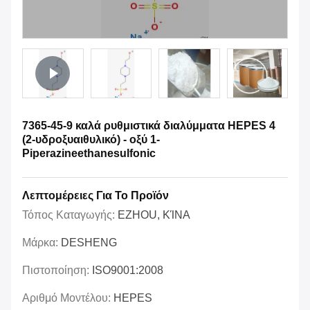
7365-45-9 καλά ρυθμιστικά διαλύμματα HEPES 4
(2-υδροξυαιθυλικό) - οξύ 1-
Piperazineethanesulfonic
Λεπτομέρειες Για Το Προϊόν
Τόπος Καταγωγής:
EZHOU, ΚΊΝΑ
Μάρκα:
DESHENG
Πιστοποίηση:
ISO9001:2008
Αριθμό Μοντέλου:
HEPES