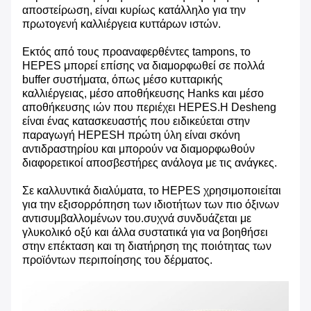
αποστείρωση, είναι κυρίως κατάλληλο για την
πρωτογενή καλλιέργεια κυττάρων ιστών.
Εκτός από τους προαναφερθέντες tampons, το
HEPES μπορεί επίσης να διαμορφωθεί σε πολλά
buffer συστήματα, όπως μέσο κυτταρικής
καλλιέργειας, μέσο αποθήκευσης Hanks και μέσο
αποθήκευσης ιών που περιέχει HEPES.Η Desheng
είναι ένας κατασκευαστής που ειδικεύεται στην
παραγωγή HEPESΗ πρώτη ύλη είναι σκόνη
αντιδραστηρίου και μπορούν να διαμορφωθούν
διαφορετικοί αποσβεστήρες ανάλογα με τις ανάγκες.
Σε καλλυντικά διαλύματα, το HEPES χρησιμοποιείται
για την εξισορρόπηση των ιδιοτήτων των πιο όξινων
αντισυμβαλλομένων του.συχνά συνδυάζεται με
γλυκολικό οξύ και άλλα συστατικά για να βοηθήσει
στην επέκταση και τη διατήρηση της ποιότητας των
προϊόντων περιποίησης του δέρματος.