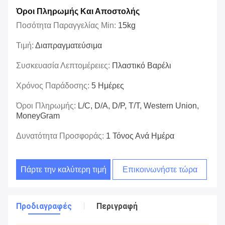
Όροι Πληρωμής Και Αποστολής
Ποσότητα Παραγγελίας Min:
15kg
Τιμή:
Διαπραγματεύσιμα
Συσκευασία Λεπτομέρειες:
Πλαστικό Βαρέλι
Χρόνος Παράδοσης:
5 Ημέρες
Όροι Πληρωμής:
L/C, D/A, D/P, T/T, Western Union,
MoneyGram
Δυνατότητα Προσφοράς:
1 Τόνος Ανά Ημέρα
Πάρτε την καλύτερη τιμή
Επικοινωνήστε τώρα
Προδιαγραφές
Περιγραφή