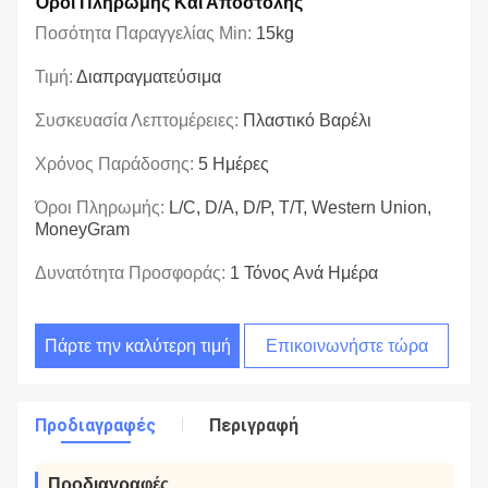
Όροι Πληρωμής Και Αποστολής
Ποσότητα Παραγγελίας Min:
15kg
Τιμή:
Διαπραγματεύσιμα
Συσκευασία Λεπτομέρειες:
Πλαστικό Βαρέλι
Χρόνος Παράδοσης:
5 Ημέρες
Όροι Πληρωμής:
L/C, D/A, D/P, T/T, Western Union,
MoneyGram
Δυνατότητα Προσφοράς:
1 Τόνος Ανά Ημέρα
Πάρτε την καλύτερη τιμή
Επικοινωνήστε τώρα
Προδιαγραφές
Περιγραφή
Προδιαγραφές