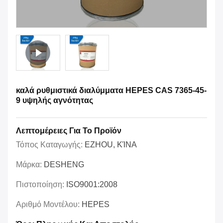
καλά ρυθμιστικά διαλύμματα HEPES CAS 7365-45-
9 υψηλής αγνότητας
Λεπτομέρειες Για Το Προϊόν
Τόπος Καταγωγής:
EZHOU, ΚΊΝΑ
Μάρκα:
DESHENG
Πιστοποίηση:
ISO9001:2008
Αριθμό Μοντέλου:
HEPES