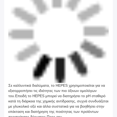
Σε καλλυντικά διαλύματα, το HEPES χρησιμοποιείται για να
εξισορροπήσει τις ιδιότητες των πιο όξινων ομολόγων
του.Επειδή το HEPES μπορεί να διατηρήσει το pH σταθερό
κατά τη διάρκεια της χημικής αντίδρασης, συχνά συνδυάζεται
με γλυκολικό οξύ και άλλα συστατικά για να βοηθήσει στην
επέκταση και διατήρηση της ποιότητας των προϊόντων
περιποίησης δέρματος.Προς την