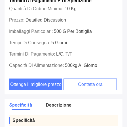
Termini Di Pagamento E Di Spedizione
Quantità Di Ordine Minimo:
10 Kg
Prezzo:
Detailed Discussion
Imballaggi Particolari:
500 G Per Bottiglia
Tempi Di Consegna:
5 Giorni
Termini Di Pagamento:
L/C, T/T
Capacità Di Alimentazione:
500kg Al Giorno
Ottenga il migliore prezzo
Contatta ora
Specificità
Descrizione
Specificità