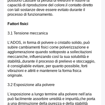
possono causare la perdita di elettroni e ridurre la
capacità di riproduzione del colore.il contatto diretto
con tali sostanze deve essere evitato durante il
processo di funzionamento.
Fattori fisici
3.1 Tensione meccanica
L'ADOS, in forma di polvere o cristallo solido, può
subire cambiamenti fisici come polverizzazione e
agglomerazione quando sottoposto a sollecitazioni
meccaniche, influenzando così la sua solubilità e
stabilità.,durante il processo di prelievo e stoccaggio,
è consigliabile evitare, per quanto possibile, forti
vibrazioni e attriti e mantenere la forma fisica
originale.
3.2 Esposizione alla polvere
L'esposizione a lungo termine alla polvere nell'aria
può facilmente assorbire umidità e impurità,che porta
a una diminuzione della purezza e della stabilità