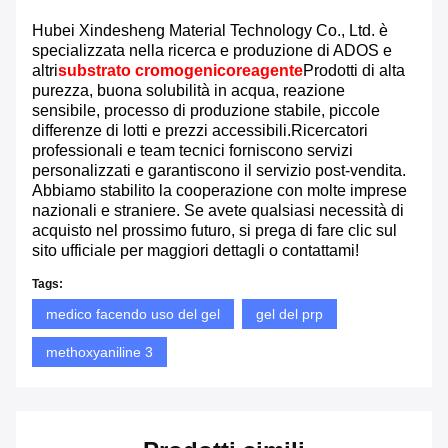
Hubei Xindesheng Material Technology Co., Ltd. è
specializzata nella ricerca e produzione di ADOS e
altri
substrato cromogenico
reagente
Prodotti di alta
purezza, buona solubilità in acqua, reazione
sensibile, processo di produzione stabile, piccole
differenze di lotti e prezzi accessibili.Ricercatori
professionali e team tecnici forniscono servizi
personalizzati e garantiscono il servizio post-vendita.
Abbiamo stabilito la cooperazione con molte imprese
nazionali e straniere. Se avete qualsiasi necessità di
acquisto nel prossimo futuro, si prega di fare clic sul
sito ufficiale per maggiori dettagli o contattami!
Tags:
medico facendo uso del gel
gel del prp
methoxyaniline 3