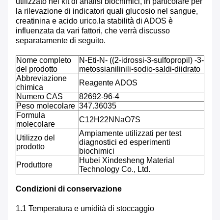
utilizzato nei kit di analisi biochimici, in particolare per
la rilevazione di indicatori quali glucosio nel sangue,
creatinina e acido urico.la stabilità di ADOS è
influenzata da vari fattori, che verrà discusso
separatamente di seguito.
Nome completo
N-Eti-N- ((2-idrossi-3-sulfopropil) -3-
del prodotto
metossianilinili-sodio-saldi-diidrato
Abbreviazione
Reagente ADOS
chimica
Numero CAS
82692-96-4
Peso molecolare
347.36035
Formula
C12H22NNaO7S
molecolare
Ampiamente utilizzati per test
Utilizzo del
diagnostici ed esperimenti
prodotto
biochimici
Hubei Xindesheng Material
Produttore
Technology Co., Ltd.
Condizioni di conservazione
1.1 Temperatura e umidità di stoccaggio