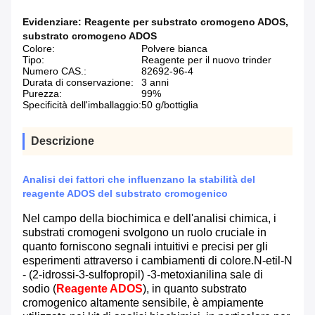
Evidenziare:
Reagente per substrato cromogeno ADOS
,
substrato cromogeno ADOS
Colore:
Polvere bianca
Tipo:
Reagente per il nuovo trinder
Numero CAS.:
82692-96-4
Durata di conservazione:
3 anni
Purezza:
99%
Specificità dell'imballaggio:
50 g/bottiglia
Descrizione
Analisi dei fattori che influenzano la stabilità del
reagente ADOS del substrato cromogenico
Nel campo della biochimica e dell'analisi chimica, i
substrati cromogeni svolgono un ruolo cruciale in
quanto forniscono segnali intuitivi e precisi per gli
esperimenti attraverso i cambiamenti di colore.N-etil-N
- (2-idrossi-3-sulfopropil) -3-metoxianilina sale di
sodio (
Reagente ADOS
), in quanto substrato
cromogenico altamente sensibile, è ampiamente