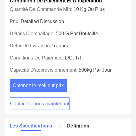
Conditions De Paiement Et D'expédition
Quantité De Commande Min:
10 Kg Ou Plus
Prix:
Detailed Discussion
Détails D'emballage:
500 G Par Bouteille
Délai De Livraison:
5 Jours
Conditions De Paiement:
L/C, T/T
Capacité D'approvisionnement:
500kg Par Jour
Obtenez le meilleur prix
Contactez-nous maintenant
Les Spécifications
Définition