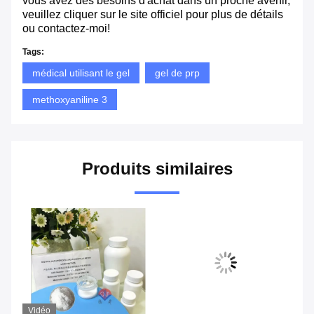
vous avez des besoins d'achat dans un proche avenir,
veuillez cliquer sur le site officiel pour plus de détails
ou contactez-moi!
Tags:
médical utilisant le gel
gel de prp
methoxyaniline 3
Produits similaires
Vidéo