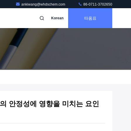
ankiwang@whdschem.com
86-0711-3702650
따옴표
Korean
기의 안정성에 영향을 미치는 요인