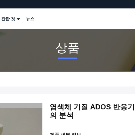
 관한 것
뉴스
상품
염색체 기질 ADOS 반응
의 분석
제품 세부 정보