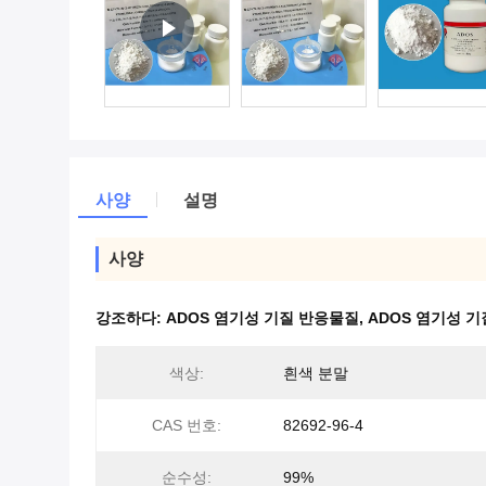
사양
설명
사양
강조하다:
ADOS 염기성 기질 반응물질
,
ADOS 염기성 기
색상:
흰색 분말
CAS 번호:
82692-96-4
순수성:
99%