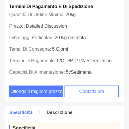
Termini Di Pagamento E Di Spedizione
Quantità Di Ordine Minimo:
20kg
Prezzo:
Detailed Discussion
Imballaggi Particolari:
20 Kg / Scatola
Tempi Di Consegna:
5 Giorni
Termini Di Pagamento:
L/C,D/P,T/T,Western Union
Capacità Di Alimentazione:
5t/settimana
Ottenga il migliore prezzo
Contatta ora
Specificità
Descrizione
Specificità