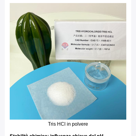
Tris HCl in polvere