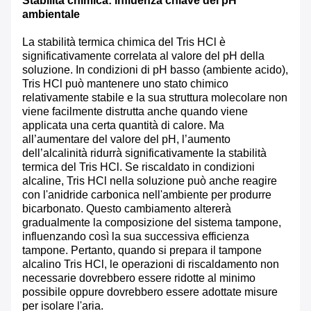
Stabilità chimica: influenza chiave del pH
ambientale
La stabilità termica chimica del Tris HCl è
significativamente correlata al valore del pH della
soluzione. In condizioni di pH basso (ambiente acido),
Tris HCl può mantenere uno stato chimico
relativamente stabile e la sua struttura molecolare non
viene facilmente distrutta anche quando viene
applicata una certa quantità di calore. Ma
all’aumentare del valore del pH, l’aumento
dell’alcalinità ridurrà significativamente la stabilità
termica del Tris HCl. Se riscaldato in condizioni
alcaline, Tris HCl nella soluzione può anche reagire
con l'anidride carbonica nell'ambiente per produrre
bicarbonato. Questo cambiamento altererà
gradualmente la composizione del sistema tampone,
influenzando così la sua successiva efficienza
tampone. Pertanto, quando si prepara il tampone
alcalino Tris HCl, le operazioni di riscaldamento non
necessarie dovrebbero essere ridotte al minimo
possibile oppure dovrebbero essere adottate misure
per isolare l'aria.