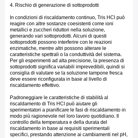
4. Rischio di generazione di sottoprodotti
In condizioni di riscaldamento continuo, Tris HCl può
reagire con altre sostanze coesistenti come ioni
metallici e zuccheri riduttori nella soluzione,
generando vari sottoprodotti. Alcuni di questi
sottoprodotti possono interferire con le reazioni
enzimatiche, mentre altri possono alterare le
caratteristiche spettrali o la conduttività del sistema.
Per gli esperimenti ad alta precisione, la presenza di
sottoprodotti significa variabili imprevedibili, quindi si
consiglia di valutare se la soluzione tampone fresca
deve essere riconfigurata in base al livello di
riscaldamento effettivo.
Padroneggiare le caratteristiche di stabilità al
riscaldamento di Tris HCl può aiutare gli
sperimentatori a pianificare le fasi di riscaldamento in
modo più ragionevole nel loro lavoro quotidiano. Il
controllo della temperatura e della durata del
riscaldamento in base ai requisiti sperimentali
specifici, prestando attenzione ai cambiamenti nel pH,