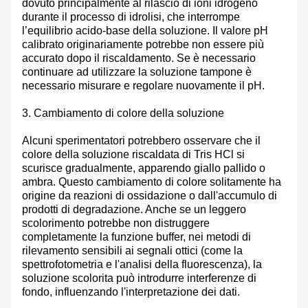
dovuto principalmente al rilascio di ioni idrogeno
durante il processo di idrolisi, che interrompe
l’equilibrio acido-base della soluzione. Il valore pH
calibrato originariamente potrebbe non essere più
accurato dopo il riscaldamento. Se è necessario
continuare ad utilizzare la soluzione tampone è
necessario misurare e regolare nuovamente il pH.
3. Cambiamento di colore della soluzione
Alcuni sperimentatori potrebbero osservare che il
colore della soluzione riscaldata di Tris HCl si
scurisce gradualmente, apparendo giallo pallido o
ambra. Questo cambiamento di colore solitamente ha
origine da reazioni di ossidazione o dall'accumulo di
prodotti di degradazione. Anche se un leggero
scolorimento potrebbe non distruggere
completamente la funzione buffer, nei metodi di
rilevamento sensibili ai segnali ottici (come la
spettrofotometria e l'analisi della fluorescenza), la
soluzione scolorita può introdurre interferenze di
fondo, influenzando l'interpretazione dei dati.