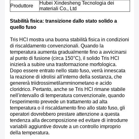
Hubei Xindesheng Tecnologia dei
Produttore
materiali Co., Ltd
Stabilità fisica: transizione dallo stato solido a
quello fuso
Tris HCl mostra una buona stabilità fisica in condizioni
di riscaldamento convenzionali. Quando la
temperatura aumenta gradualmente fino a avvicinarsi
al punto di fusione (circa 150°C), il solido Tris HCl
inizierà a subire una trasformazione morfologica.
Dopo essere entrato nello stato fuso, verrà innescata
la reazione di idrolisi all'interno della sostanza, che
genererà triidrossimetilamminometano e acido
cloridrico. Pertanto, anche se Tris HCl rimane stabile
nell'intervallo di temperatura convenzionale, quando
l'esperimento prevede un trattamento ad alta
temperatura o il riscaldamento fino allo stato fuso, gli
operatori dovrebbero prestare attenzione a questa
tendenza alla decomposizione ed evitare di introdurre
variabili aggiuntive dovute a un controllo improprio
della temperatura.