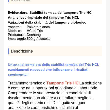
Evidenziare:
Stabilità termica del tampone Tris-HCl
,
Analisi sperimentale del tampone Tris-HCl
,
Variazioni della stabilità del tampone biologico
Aspetto:
Polvere bianca
Modello:
HCl di Tris
Produttore:
Desheng
Imballaggio:
500 g / scatola
Descrizione
Un'analisi completa della stabilità termica del Tris-HCl:
cambiamenti nascosti che influenzano i risultati
sperimentali
Trattamento termico di
Tampone Tris HCl
La soluzione
è comune nelle operazioni quotidiane di laboratorio.
Comprendere le sue prestazioni in condizioni di
riscaldamento può aiutare a controllare meglio la
qualità degli esperimenti. Di seguito vengono
analizzate le caratteristiche di stabilità al