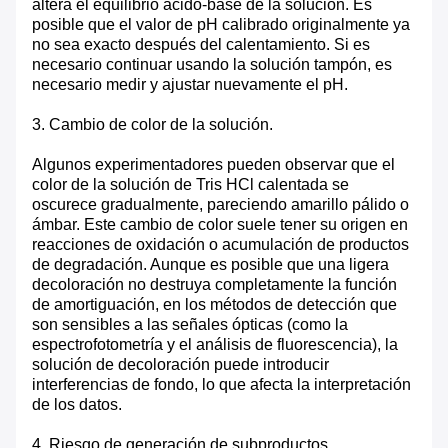
altera el equilibrio ácido-base de la solución. Es
posible que el valor de pH calibrado originalmente ya
no sea exacto después del calentamiento. Si es
necesario continuar usando la solución tampón, es
necesario medir y ajustar nuevamente el pH.
3. Cambio de color de la solución.
Algunos experimentadores pueden observar que el
color de la solución de Tris HCl calentada se
oscurece gradualmente, pareciendo amarillo pálido o
ámbar. Este cambio de color suele tener su origen en
reacciones de oxidación o acumulación de productos
de degradación. Aunque es posible que una ligera
decoloración no destruya completamente la función
de amortiguación, en los métodos de detección que
son sensibles a las señales ópticas (como la
espectrofotometría y el análisis de fluorescencia), la
solución de decoloración puede introducir
interferencias de fondo, lo que afecta la interpretación
de los datos.
4. Riesgo de generación de subproductos