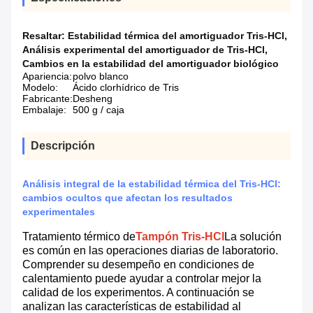
Resaltar:
Estabilidad térmica del amortiguador Tris-HCl
,
Análisis experimental del amortiguador de Tris-HCl
,
Cambios en la estabilidad del amortiguador biológico
Apariencia:
polvo blanco
Modelo:
Ácido clorhídrico de Tris
Fabricante:
Desheng
Embalaje:
500 g / caja
Descripción
Análisis integral de la estabilidad térmica del Tris-HCl:
cambios ocultos que afectan los resultados
experimentales
Tratamiento térmico de
Tampón Tris-HCl
La solución
es común en las operaciones diarias de laboratorio.
Comprender su desempeño en condiciones de
calentamiento puede ayudar a controlar mejor la
calidad de los experimentos. A continuación se
analizan las características de estabilidad al