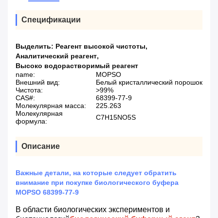
Спецификации
Выделить:
Реагент высокой чистоты
,
Аналитический реагент
,
Высоко водорастворимый реагент
name:
MOPSO
Внешний вид:
Белый кристаллический порошок
Чистота:
>99%
CAS#:
68399-77-9
Молекулярная масса:
225.263
Молекулярная
C7H15NO5S
формула:
Описание
Важные детали, на которые следует обратить
внимание при покупке биологического буфера
MOPSO 68399-77-9
В области биологических экспериментов и