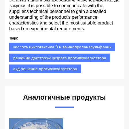
закупки, it is possible to communicate with the
supplier's technical personnel to gain a detailed
understanding of the product's performance
characteristics and select the most suitable product
based on experimental requirements.
Tags:
кислота циклогексила 3 н аминопропанесульфоник
решение декстрозы цитрата противокоагулятора
акд решение противокоагулятора
Аналогичные продукты