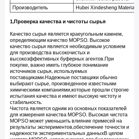
Производитель
Hubei Xindesheng Material T
1
,
Проверка качества и чистоты сырья
Качество сырья является краеугольным камнем,
определяющим качество MOPSO. Высокое
качество сырья является необходимым условием
для производства высокочистых и
высокоэффективных буферных агентов.При
покупке, важно иметь глубокое понимание
источников сырья, используемых
поставщиками.Надежные поставщики обычно
выбирают сырье, произведенное известными
химическими компаниями,которые прошли строгие
испытания качества и имеют высокую чистоту и
стабильность.
Чистота является одним из основных показателей
для измерения качества MOPSO. Высокая чистота
MOPSO может уменьшить влияние примесей на
результаты экспериментов,обеспечение точности и
надежности экспериментальных данныхВ целом