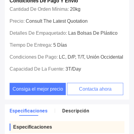
Condiciones De Pago Y Envío
Cantidad De Orden Mínima:
20kg
Precio:
Consult The Latest Quotation
Detalles De Empaquetado:
Las Bolsas De Plástico
Tiempo De Entrega:
5 Días
Condiciones De Pago:
LC, D/P, T/T, Unión Occidental
Capacidad De La Fuente:
3T/day
Consiga el mejor precio
Contacta ahora
Especificaciones
Descripción
Especificaciones