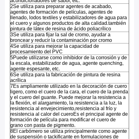
acondicionadores de sabor, etc.
2Se utiliza para preparar agentes de acabado,
agentes de formación de películas, agentes de
llenado, lodos textiles y estabilizadores de agua para
el cuero y algunos productos de alta calidad.también
pintura de látex de resina de ácido poliacrílico
3Se utiliza para fijar la sal de cromo, ayudar a
broncear y reducir la contaminación por cromo
4Se utiliza para mejorar la capacidad de
procesamiento del PVC
5Puede utilizarse como inhibidor de la corrosión y de
la escala, estabilizador de agua, agente quenching,
agente espesante, etc.
6Se utiliza para la fabricación de pintura de resina
acrílica
7Es ampliamente utilizado en la decoración de cuero
ligero, como el cuero de la cara, el cuero de la prenda
y el cuero del guante. Puede mejorar la resistencia a
la flexión, el alargamiento, la resistencia a la luz, la
resistencia al envejecimiento,resistencia al frío y
resistencia al calor del cueroEs el principal agente de
formación de película para modificar el cuero de
grano con pasta de pigmento.
8El carbómero se utiliza principalmente como agente
de suspensión o tackificante en formulaciones de