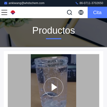
ankiwang@whdschem.com
86-0711-3702650
Cita
Productos