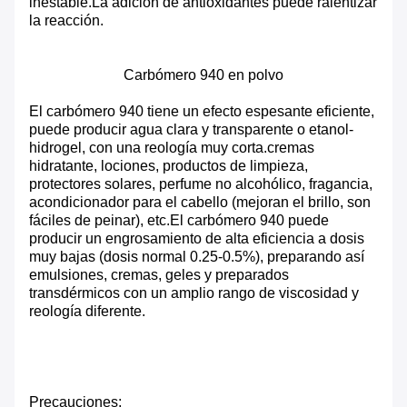
inestable.La adición de antioxidantes puede ralentizar
la reacción.
Carbómero 940 en polvo
El carbómero 940 tiene un efecto espesante eficiente,
puede producir agua clara y transparente o etanol-
hidrogel, con una reología muy corta.cremas
hidratante, lociones, productos de limpieza,
protectores solares, perfume no alcohólico, fragancia,
acondicionador para el cabello (mejoran el brillo, son
fáciles de peinar), etc.El carbómero 940 puede
producir un engrosamiento de alta eficiencia a dosis
muy bajas (dosis normal 0.25-0.5%), preparando así
emulsiones, cremas, geles y preparados
transdérmicos con un amplio rango de viscosidad y
reología diferente.
Precauciones: