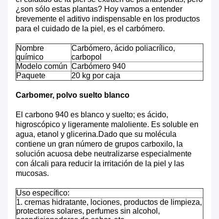
¿son sólo estas plantas? Hoy vamos a entender
brevemente el aditivo indispensable en los productos
para el cuidado de la piel, es el carbómero.
Nombre
Carbómero, ácido poliacrílico,
químico
carbopol
Modelo común
Carbómero 940
Paquete
20 kg por caja
Carbomer, polvo suelto blanco
El carbono 940 es blanco y suelto; es ácido,
higroscópico y ligeramente maloliente. Es soluble en
agua, etanol y glicerina.Dado que su molécula
contiene un gran número de grupos carboxilo, la
solución acuosa debe neutralizarse especialmente
con álcali para reducir la irritación de la piel y las
mucosas.
Uso específico:
1. cremas hidratante, lociones, productos de limpieza,
protectores solares, perfumes sin alcohol,