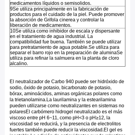
medicamentos líquidos o semisolidos.
9Se utiliza principalmente en la fabricación de
productos para el cuidado de la piel. Puede promover
la absorción de Grifola cinerea y controlar la
liberación de medicamentos.
10Se utiliza como inhibidor de escala y dispersante
en el tratamiento de agua industrial. La
compatibilidad fue buena. También se puede utilizar
para pretratamiento de agua potable.Se utiliza para
separar el barro rojo en la preparación de aluminaSe
utiliza para refinar la salmuera en la planta de cloro
alcalino.
El neutralizador de Carbo 940 puede ser hidróxido de
sodio, óxido de potasio, bicarbonato de potasio,
bórax, aminoácidos, aminas orgánicas polares como
la trietanolamina.La laurilamina y la estearilamina
pueden utilizarse como neutralizantes en sistemas no
polaresEl carbómero hidrogel neutralizado es el más
viscoso entre pH 6~11, como pH<3 o pH≥12, la
viscosidad se reducirá, y la presencia de electrolitos
fuertes también puede reducir la viscosidad.El gel es