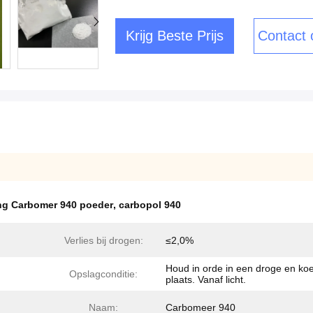
Krijg Beste Prijs
Contact
ng Carbomer 940 poeder
,
carbopol 940
Verlies bij drogen:
≤2,0%
Houd in orde in een droge en koe
Opslagconditie:
plaats. Vanaf licht.
Naam:
Carbomeer 940