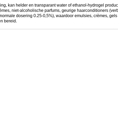
ing, kan helder en transparant water of ethanol-hydrogel produ
èmes, niet-alcoholische parfums, geurige haarconditioners (ver
(normale dosering 0.25-0,5%), waardoor emulsies, crèmes, gels
en bereid.