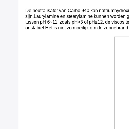
De neutralisator van Carbo 940 kan natriumhydroxi
zijn.Laurylamine en stearylamine kunnen worden ge
tussen pH 6~11, zoals pH<3 of pH≥12, de viscositei
onstabiel.Het is niet zo moeilijk om de zonnebrand t