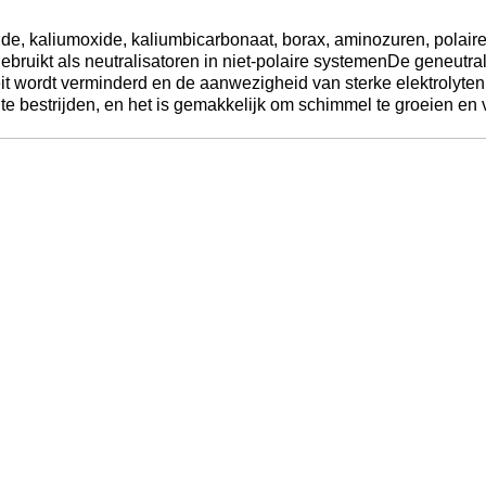
de, kaliumoxide, kaliumbicarbonaat, borax, aminozuren, polair
bruikt als neutralisatoren in niet-polaire systemenDe geneutr
t wordt verminderd en de aanwezigheid van sterke elektrolyten 
e bestrijden, en het is gemakkelijk om schimmel te groeien en vis