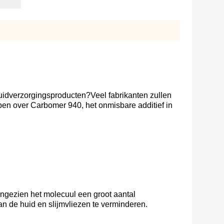
huidverzorgingsproducten?Veel fabrikanten zullen
ben over Carbomer 940, het onmisbare additief in
.Aangezien het molecuul een groot aantal
n de huid en slijmvliezen te verminderen.