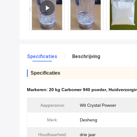
Specificaties
Beschrijving
Specificaties
Markeren:
20 kg Carbomer 940 poeder
,
Huidverzorgi
Aapperance:
Wit Crystal Powxer
Merk:
Desheng
Houdbaarheid:
drie jaar