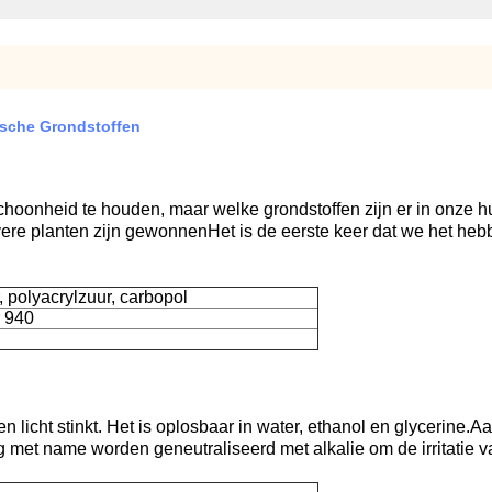
ische Grondstoffen
choonheid te houden, maar welke grondstoffen zijn er in onze 
ere planten zijn gewonnenHet is de eerste keer dat we het heb
 polyacrylzuur, carbopol
 940
en licht stinkt. Het is oplosbaar in water, ethanol en glycerine
 met name worden geneutraliseerd met alkalie om de irritatie va