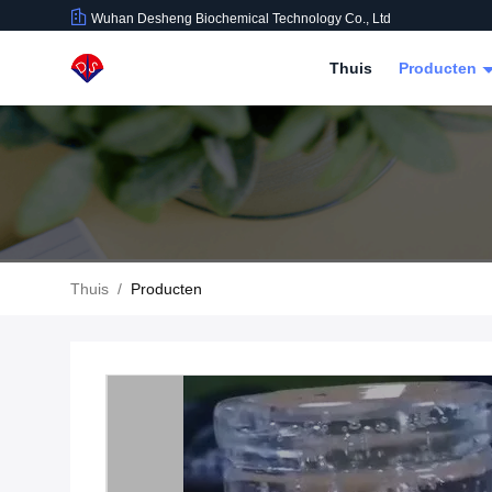
Wuhan Desheng Biochemical Technology Co., Ltd
Thuis
Producten
Thuis
/
Producten