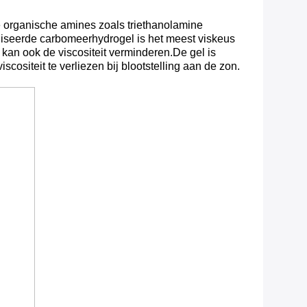
e organische amines zoals triethanolamine
aliseerde carbomeerhydrogel is het meest viskeus
kan ook de viscositeit verminderen.De gel is
cositeit te verliezen bij blootstelling aan de zon.