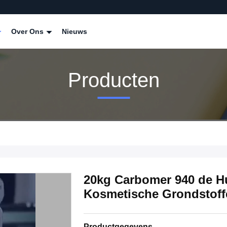
Over Ons
Nieuws
Producten
20kg Carbomer 940 de H
Kosmetische Grondstoff
Productgegevens