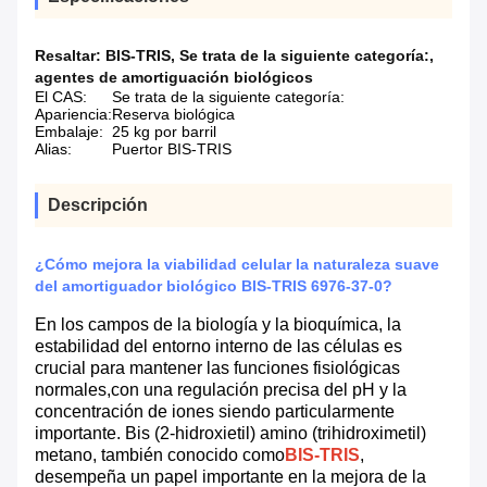
Resaltar:
BIS-TRIS
,
Se trata de la siguiente categoría:
,
agentes de amortiguación biológicos
El CAS:
Se trata de la siguiente categoría:
Apariencia:
Reserva biológica
Embalaje:
25 kg por barril
Alias:
Puertor BIS-TRIS
Descripción
¿Cómo mejora la viabilidad celular la naturaleza suave
del amortiguador biológico BIS-TRIS 6976-37-0?
En los campos de la biología y la bioquímica, la
estabilidad del entorno interno de las células es
crucial para mantener las funciones fisiológicas
normales,con una regulación precisa del pH y la
concentración de iones siendo particularmente
importante. Bis (2-hidroxietil) amino (trihidroximetil)
metano, también conocido como
BIS-TRIS
,
desempeña un papel importante en la mejora de la