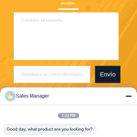
posible.
Envío
Sales Manager
7:32 PM
Wuhan Desheng Biochemical Technology
Good day, what product are you looking for?
Co., Ltd