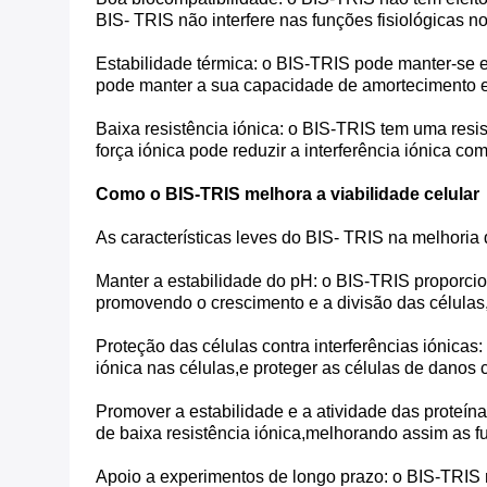
BIS- TRIS não interfere nas funções fisiológicas n
Estabilidade térmica: o BIS-TRIS pode manter-se 
pode manter a sua capacidade de amortecimento e 
Baixa resistência iónica: o BIS-TRIS tem uma resis
força iónica pode reduzir a interferência iónica c
Como o BIS-TRIS melhora a viabilidade celular
As características leves do BIS- TRIS na melhoria 
Manter a estabilidade do pH: o BIS-TRIS proporci
promovendo o crescimento e a divisão das células
Proteção das células contra interferências iónicas:
iónica nas células,e proteger as células de danos
Promover a estabilidade e a atividade das proteín
de baixa resistência iónica,melhorando assim as fu
Apoio a experimentos de longo prazo: o BIS-TRIS nã