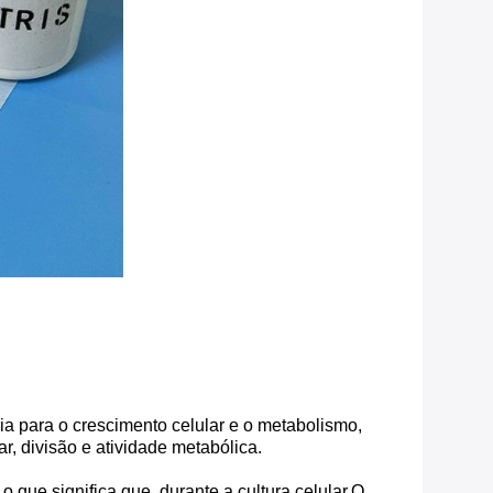
 para o crescimento celular e o metabolismo,
r, divisão e atividade metabólica.
 que significa que, durante a cultura celular,O