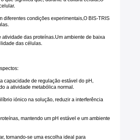
elular.
em diferentes condições experimentais,O BIS-TRIS
las.
 e atividade das proteínas.Um ambiente de baixa
ilidade das células.
aspectos:
a capacidade de regulação estável do pH,
do a atividade metabólica normal.
íbrio iónico na solução, reduzir a interferência
s proteínas, mantendo um pH estável e um ambiente
car, tornando-se uma escolha ideal para