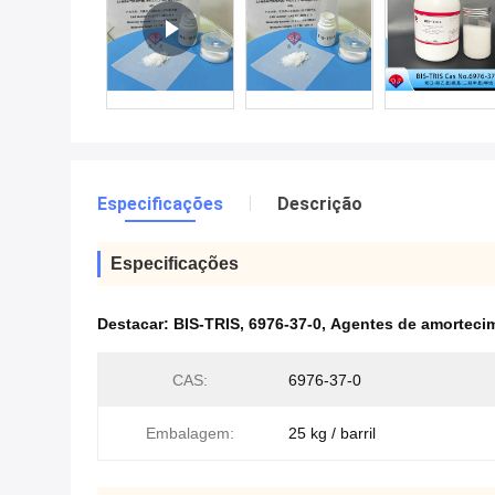
Especificações
Descrição
Especificações
Destacar:
BIS-TRIS
,
6976-37-0
,
Agentes de amortecim
CAS:
6976-37-0
Embalagem:
25 kg / barril