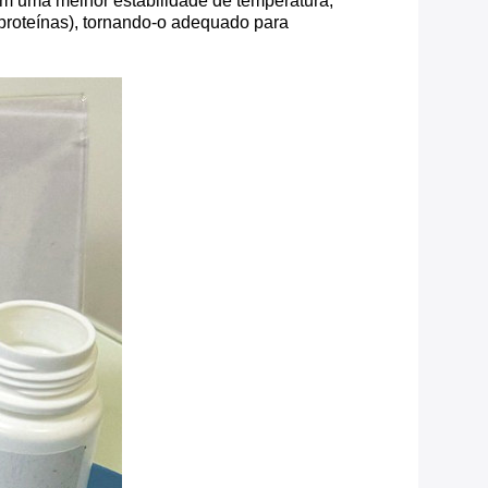
em uma melhor estabilidade de temperatura,
 proteínas), tornando-o adequado para