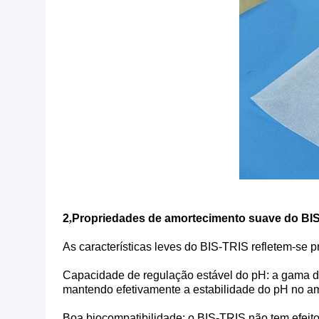
2
,
Propriedades de amortecimento suave do BI
As características leves do BIS-TRIS refletem-se 
Capacidade de regulação estável do pH: a gama d
mantendo efetivamente a estabilidade do pH no ambi
Boa biocompatibilidade: o BIS-TRIS não tem efeitos