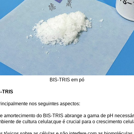
BIS-TRIS em pó
S-TRIS
principalmente nos seguintes aspectos:
e amortecimento do BIS-TRIS abrange a gama de pH necessária
ente de cultura celular,que é crucial para o crescimento celula
 tóxicos sobre as células e não interfere com as biomoléculas, o