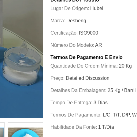
Lugar De Origem:
Hubei
Marca:
Desheng
Certificação:
ISO9000
Número Do Modelo:
AR
Termos De Pagamento E Envio
Quantidade De Ordem Mínima:
20 Kg
Preço:
Detailed Discussion
Detalhes Da Embalagem:
25 Kg / Barril
Tempo De Entrega:
3 Dias
Termos De Pagamento:
L/C, T/T, D/P, 
Habilidade Da Fonte:
1 T/dia