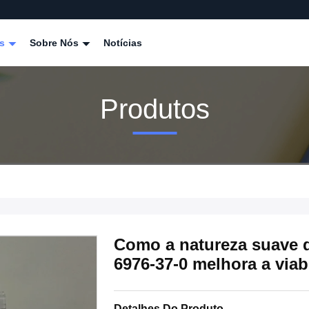
os
Sobre Nós
Notícias
Produtos
Como a natureza suave 
6976-37-0 melhora a viab
Detalhes Do Produto