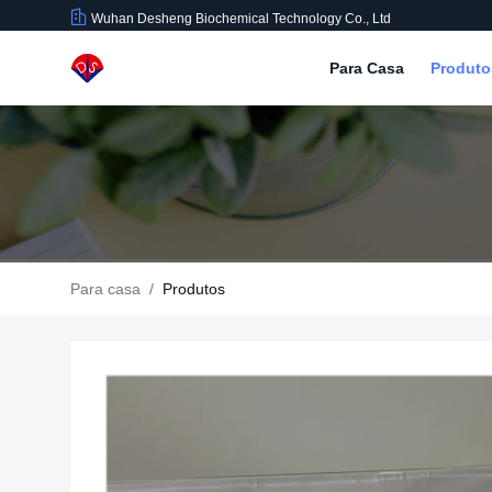
Wuhan Desheng Biochemical Technology Co., Ltd
Para Casa
Produt
Para casa
/
Produtos