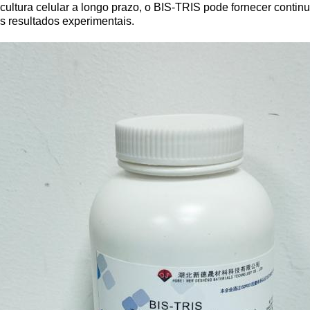
ultura celular a longo prazo, o BIS-TRIS pode fornecer conti
os resultados experimentais.