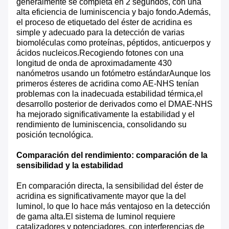
generalmente se completa en 2 segundos, con una
alta eficiencia de luminiscencia y bajo fondo.Además,
el proceso de etiquetado del éster de acridina es
simple y adecuado para la detección de varias
biomoléculas como proteínas, péptidos, anticuerpos y
ácidos nucleicos.Recogiendo fotones con una
longitud de onda de aproximadamente 430
nanómetros usando un fotómetro estándarAunque los
primeros ésteres de acridina como AE-NHS tenían
problemas con la inadecuada estabilidad térmica,el
desarrollo posterior de derivados como el DMAE-NHS
ha mejorado significativamente la estabilidad y el
rendimiento de luminiscencia, consolidando su
posición tecnológica.
Comparación del rendimiento: comparación de la
sensibilidad y la estabilidad
En comparación directa, la sensibilidad del éster de
acridina es significativamente mayor que la del
luminol, lo que lo hace más ventajoso en la detección
de gama alta.El sistema de luminol requiere
catalizadores y potenciadores, con interferencias de