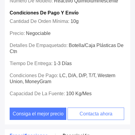
Número De Modelo:
Reactivo Quimioluminescente
Condiciones De Pago Y Envío
Cantidad De Orden Mínima:
10g
Precio:
Negociable
Detalles De Empaquetado:
Botella/caja Plásticas De
Ctn
Tiempo De Entrega:
1-3 Días
Condiciones De Pago:
LC, D/A, D/P, T/T, Western
Union, MoneyGram
Capacidad De La Fuente:
100 Kg/mes
Consiga el mejor precio
Contacta ahora