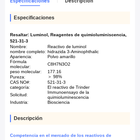
Especificaciones
Descripción
Especificaciones
Resaltar:
Luminol
,
Reagentes de quimioluminiscencia
,
521-31-3
Nombre:
Reactivo de luminol
nombre completo:
hidrazida 3-Aminophthalic
Apariencia:
Polvo amarillo
Fórmula
C8H7N3O2
molecular:
peso molecular:
177.16
＞ 98%
Pureza:
CAS NO#:
521-31-3
categoría:
El reactivo de Trinder
Immunoensayo de la
Solicitud:
quimioluminescencia
Industria:
Biosciencia
Descripción
Competencia en el mercado de los reactivos de