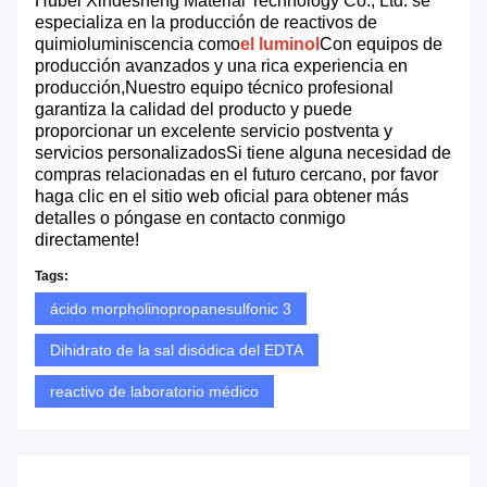
Hubei Xindesheng Material Technology Co., Ltd. se
especializa en la producción de reactivos de
quimioluminiscencia como
el luminol
Con equipos de
producción avanzados y una rica experiencia en
producción,Nuestro equipo técnico profesional
garantiza la calidad del producto y puede
proporcionar un excelente servicio postventa y
servicios personalizadosSi tiene alguna necesidad de
compras relacionadas en el futuro cercano, por favor
haga clic en el sitio web oficial para obtener más
detalles o póngase en contacto conmigo
directamente!
Tags:
ácido morpholinopropanesulfonic 3
Dihidrato de la sal disódica del EDTA
reactivo de laboratorio médico