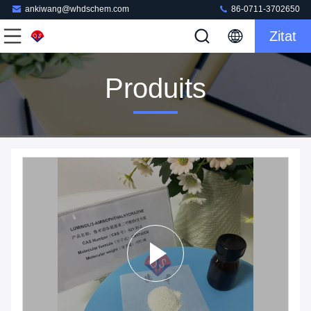
ankiwang@whdschem.com
86-0711-3702650
Zitat
Produits