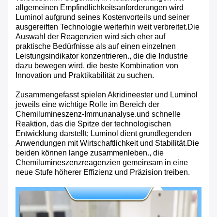
allgemeinen Empfindlichkeitsanforderungen wird
Luminol aufgrund seines Kostenvorteils und seiner
ausgereiften Technologie weiterhin weit verbreitet.Die
Auswahl der Reagenzien wird sich eher auf
praktische Bedürfnisse als auf einen einzelnen
Leistungsindikator konzentrieren., die die Industrie
dazu bewegen wird, die beste Kombination von
Innovation und Praktikabilität zu suchen.
Zusammengefasst spielen Akridineester und Luminol
jeweils eine wichtige Rolle im Bereich der
Chemilumineszenz-Immunanalyse.und schnelle
Reaktion, das die Spitze der technologischen
Entwicklung darstellt; Luminol dient grundlegenden
Anwendungen mit Wirtschaftlichkeit und Stabilität.Die
beiden können lange zusammenleben., die
Chemilumineszenzreagenzien gemeinsam in eine
neue Stufe höherer Effizienz und Präzision treiben.