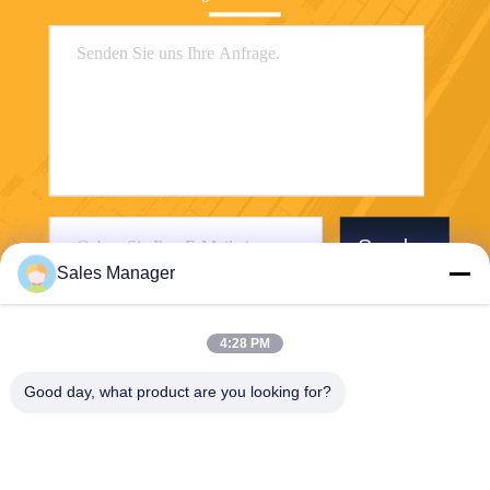
Senden
Sales Manager
4:28 PM
Good day, what product are you looking for?
Wuhan Desheng Biochemical Technology
Co., Ltd
ankiwang@whdschem.com