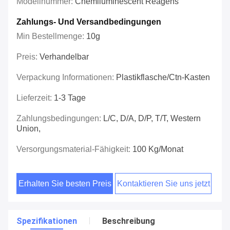
Modellnummer:
Chemiluminescent Reagens
Zahlungs- Und Versandbedingungen
Min Bestellmenge:
10g
Preis:
Verhandelbar
Verpackung Informationen:
Plastikflasche/Ctn-Kasten
Lieferzeit:
1-3 Tage
Zahlungsbedingungen:
L/C, D/A, D/P, T/T, Western
Union,
Versorgungsmaterial-Fähigkeit:
100 Kg/Monat
Erhalten Sie besten Preis
Kontaktieren Sie uns jetzt
Spezifikationen
Beschreibung