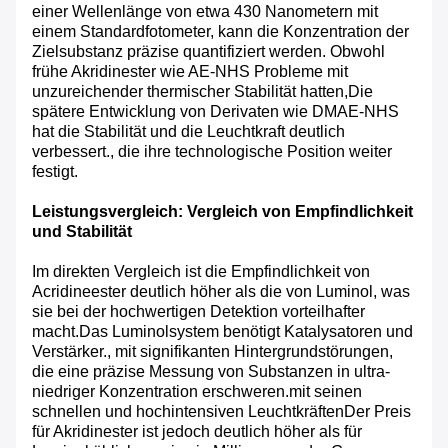
einer Wellenlänge von etwa 430 Nanometern mit
einem Standardfotometer, kann die Konzentration der
Zielsubstanz präzise quantifiziert werden. Obwohl
frühe Akridinester wie AE-NHS Probleme mit
unzureichender thermischer Stabilität hatten,Die
spätere Entwicklung von Derivaten wie DMAE-NHS
hat die Stabilität und die Leuchtkraft deutlich
verbessert., die ihre technologische Position weiter
festigt.
Leistungsvergleich: Vergleich von Empfindlichkeit
und Stabilität
Im direkten Vergleich ist die Empfindlichkeit von
Acridineester deutlich höher als die von Luminol, was
sie bei der hochwertigen Detektion vorteilhafter
macht.Das Luminolsystem benötigt Katalysatoren und
Verstärker., mit signifikanten Hintergrundstörungen,
die eine präzise Messung von Substanzen in ultra-
niedriger Konzentration erschweren.mit seinen
schnellen und hochintensiven LeuchtkräftenDer Preis
für Akridinester ist jedoch deutlich höher als für