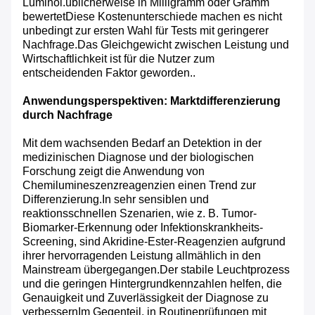
Luminol.üblicherweise in Milligramm oder Gramm
bewertetDiese Kostenunterschiede machen es nicht
unbedingt zur ersten Wahl für Tests mit geringerer
Nachfrage.Das Gleichgewicht zwischen Leistung und
Wirtschaftlichkeit ist für die Nutzer zum
entscheidenden Faktor geworden..
Anwendungsperspektiven: Marktdifferenzierung
durch Nachfrage
Mit dem wachsenden Bedarf an Detektion in der
medizinischen Diagnose und der biologischen
Forschung zeigt die Anwendung von
Chemilumineszenzreagenzien einen Trend zur
Differenzierung.In sehr sensiblen und
reaktionsschnellen Szenarien, wie z. B. Tumor-
Biomarker-Erkennung oder Infektionskrankheits-
Screening, sind Akridine-Ester-Reagenzien aufgrund
ihrer hervorragenden Leistung allmählich in den
Mainstream übergegangen.Der stabile Leuchtprozess
und die geringen Hintergrundkennzahlen helfen, die
Genauigkeit und Zuverlässigkeit der Diagnose zu
verbessernIm Gegenteil, in Routineprüfungen mit