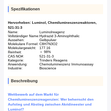
Spezifikationen
Hervorheben:
Luminol
,
Chemilumineszenzreaktoren
,
521-31-3
Name:
Luminolreagenz
Vollständiger Name:
Hydrazid 3-Aminophthalic
Aussehen:
Gelbpulver
Molekulare Formel:
C8H7N3O2
Molekulargewicht:
177.16
＞ 98%
Reinheit:
CAS NO#:
521-31-3
Kategorie:
Trinders Reagens
Anwendung:
Chemolumineszenz Immunoassay
Industrie:
Bioscience
Beschreibung
Wettbewerb auf dem Markt für
Chemilumineszenzreagenzien: Wer beherrscht den
Aufstieg und Abstieg zwischen Akridineester und
Luminol?