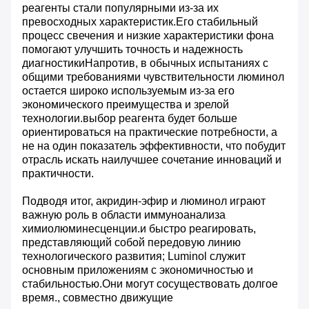
реагенты стали популярными из-за их
превосходных характеристик.Его стабильный
процесс свечения и низкие характеристики фона
помогают улучшить точность и надежность
диагностикиНапротив, в обычных испытаниях с
общими требованиями чувствительности люминол
остается широко используемым из-за его
экономического преимущества и зрелой
технологии.выбор реагента будет больше
ориентироваться на практические потребности, а
не на один показатель эффективности, что побудит
отрасль искать наилучшее сочетание инноваций и
практичности.
Подводя итог, акридин-эфир и люминол играют
важную роль в области иммуноанализа
химиолюминесценции.и быстро реагировать,
представляющий собой передовую линию
технологического развития; Luminol служит
основным приложениям с экономичностью и
стабильностью.Они могут сосуществовать долгое
время., совместно движущие