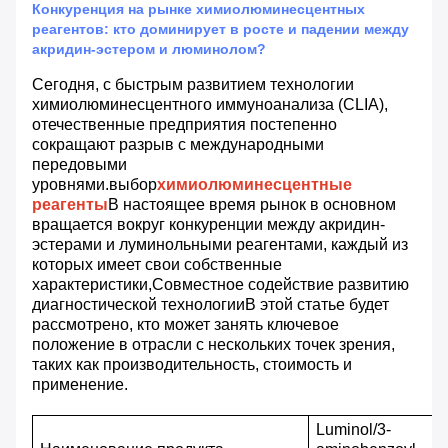
Конкуренция на рынке химиолюминесцентных
реагентов: кто доминирует в росте и падении между
акридин-эстером и люминолом?
Сегодня, с быстрым развитием технологии
химиолюминесцентного иммуноанализа (CLIA),
отечественные предприятия постепенно
сокращают разрыв с международными
передовыми
уровнями.выбор
химиолюминесцентные
реагенты
В настоящее время рынок в основном
вращается вокруг конкуренции между акридин-
эстерами и луминольными реагентами, каждый из
которых имеет свои собственные
характеристики,Совместное содействие развитию
диагностической технологииВ этой статье будет
рассмотрено, кто может занять ключевое
положение в отрасли с нескольких точек зрения,
таких как производительность, стоимость и
применение.
Luminol/3-