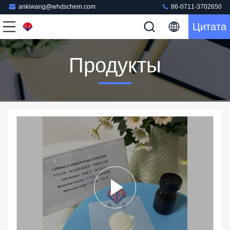
ankiwang@whdschem.com
86-0711-3702650
Цитата
Продукты