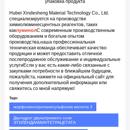
упаковка продукта
Hubei Xindesheng Material Technology Co., Ltd.
специализируется на производстве
химиолюминесцентных реагентов, таких
как
луминол
С современным производственным
оборудованием и богатым опытом
производства,наша профессиональная
техническая команда обеспечивает качество
продукции и может предоставить отличное
послепродажное обслуживание и индивидуальные
услугиЕсли у вас есть какие-либо связанные с
закупками потребности в ближайшем будущем,
пожалуйста, нажмите на официальный сайт для
получения дополнительной информации или
свяжитесь со мной напрямую!
Tags:
морфолинопропанесульфоник кислота 3
Двугидрат двунатриевого соли
ЭТИЛЕНДИАМИНТЕТРАЦЕТАТА