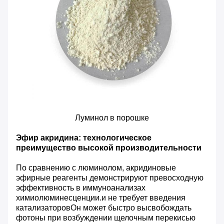
Луминол в порошке
Эфир акридина: технологическое
преимущество высокой производительности
По сравнению с люминолом, акридиновые
эфирные реагенты демонстрируют превосходную
эффективность в иммуноанализах
химиолюминесценции.и не требует введения
катализаторовОн может быстро высвобождать
фотоны при возбуждении щелочным перекисью