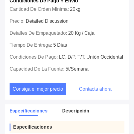
Condiciones De Pago Y Envío
Cantidad De Orden Mínima:
20kg
Precio:
Detailed Discussion
Detalles De Empaquetado:
20 Kg / Caja
Tiempo De Entrega:
5 Dias
Condiciones De Pago:
LC, D/P, T/T, Unión Occidental
Capacidad De La Fuente:
5t/semana
Consiga el mejor precio
Contacta ahora
Especificaciones
Descripción
Especificaciones