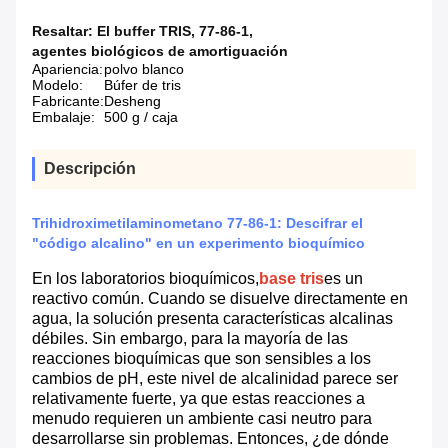
Resaltar:
El buffer TRIS
,
77-86-1
,
agentes biológicos de amortiguación
Apariencia:
polvo blanco
Modelo:
Búfer de tris
Fabricante:
Desheng
Embalaje:
500 g / caja
Descripción
Trihidroximetilaminometano 77-86-1: Descifrar el
"código alcalino" en un experimento bioquímico
En los laboratorios bioquímicos,
base tris
es un
reactivo común. Cuando se disuelve directamente en
agua, la solución presenta características alcalinas
débiles. Sin embargo, para la mayoría de las
reacciones bioquímicas que son sensibles a los
cambios de pH, este nivel de alcalinidad parece ser
relativamente fuerte, ya que estas reacciones a
menudo requieren un ambiente casi neutro para
desarrollarse sin problemas. Entonces, ¿de dónde