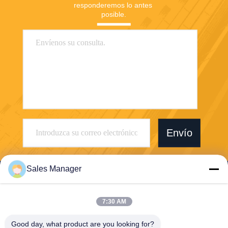
responderemos lo antes 
posible.
Envío
Sales Manager
7:30 AM
Wuhan Desheng Biochemical Technology
Good day, what product are you looking for?
Co., Ltd