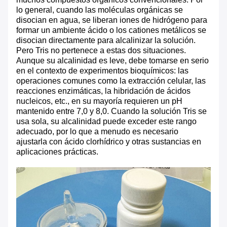
lo general, cuando las moléculas orgánicas se
disocian en agua, se liberan iones de hidrógeno para
formar un ambiente ácido o los cationes metálicos se
disocian directamente para alcalinizar la solución.
Pero Tris no pertenece a estas dos situaciones.
Aunque su alcalinidad es leve, debe tomarse en serio
en el contexto de experimentos bioquímicos: las
operaciones comunes como la extracción celular, las
reacciones enzimáticas, la hibridación de ácidos
nucleicos, etc., en su mayoría requieren un pH
mantenido entre 7,0 y 8,0. Cuando la solución Tris se
usa sola, su alcalinidad puede exceder este rango
adecuado, por lo que a menudo es necesario
ajustarla con ácido clorhídrico y otras sustancias en
aplicaciones prácticas.