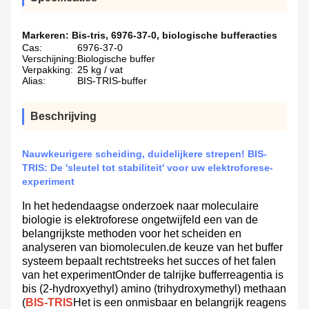
Markeren:
Bis-tris
,
6976-37-0
,
biologische bufferacties
Cas:
6976-37-0
Verschijning:
Biologische buffer
Verpakking:
25 kg / vat
Alias:
BIS-TRIS-buffer
Beschrijving
Nauwkeurigere scheiding, duidelijkere strepen! BIS-
TRIS: De 'sleutel tot stabiliteit' voor uw elektroforese-
experiment
In het hedendaagse onderzoek naar moleculaire
biologie is elektroforese ongetwijfeld een van de
belangrijkste methoden voor het scheiden en
analyseren van biomoleculen.de keuze van het buffer
systeem bepaalt rechtstreeks het succes of het falen
van het experimentOnder de talrijke bufferreagentia is
bis (2-hydroxyethyl) amino (trihydroxymethyl) methaan
(
BIS-TRIS
Het is een onmisbaar en belangrijk reagens