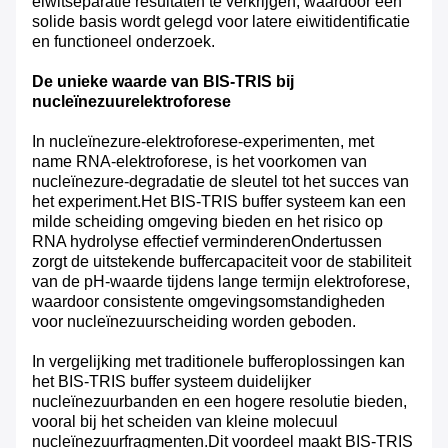
eiwitseparatie resultaten te verkrijgen, waardoor een
solide basis wordt gelegd voor latere eiwitidentificatie
en functioneel onderzoek.
De unieke waarde van BIS-TRIS bij
nucleïnezuurelektroforese
In nucleïnezure-elektroforese-experimenten, met
name RNA-elektroforese, is het voorkomen van
nucleïnezure-degradatie de sleutel tot het succes van
het experiment.Het BIS-TRIS buffer systeem kan een
milde scheiding omgeving bieden en het risico op
RNA hydrolyse effectief verminderenOndertussen
zorgt de uitstekende buffercapaciteit voor de stabiliteit
van de pH-waarde tijdens lange termijn elektroforese,
waardoor consistente omgevingsomstandigheden
voor nucleïnezuurscheiding worden geboden.
In vergelijking met traditionele bufferoplossingen kan
het BIS-TRIS buffer systeem duidelijker
nucleïnezuurbanden en een hogere resolutie bieden,
vooral bij het scheiden van kleine molecuul
nucleïnezuurfragmenten.Dit voordeel maakt BIS-TRIS