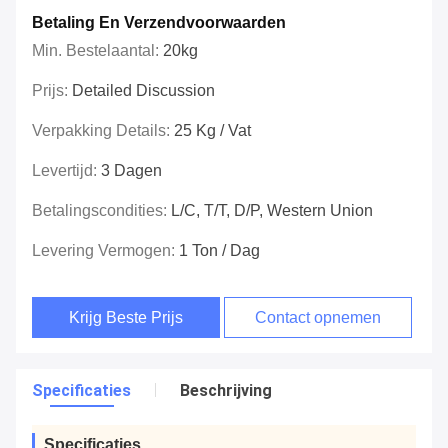
Betaling En Verzendvoorwaarden
Min. Bestelaantal:
20kg
Prijs:
Detailed Discussion
Verpakking Details:
25 Kg / Vat
Levertijd:
3 Dagen
Betalingscondities:
L/C, T/T, D/P, Western Union
Levering Vermogen:
1 Ton / Dag
Krijg Beste Prijs
Contact opnemen
Specificaties
Beschrijving
Specificaties